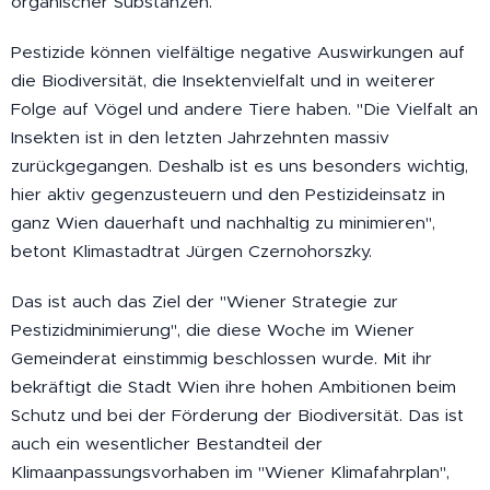
organischer Substanzen.
Pestizide können vielfältige negative Auswirkungen auf
die Biodiversität, die Insektenvielfalt und in weiterer
Folge auf Vögel und andere Tiere haben. "Die Vielfalt an
Insekten ist in den letzten Jahrzehnten massiv
zurückgegangen. Deshalb ist es uns besonders wichtig,
hier aktiv gegenzusteuern und den Pestizideinsatz in
ganz Wien dauerhaft und nachhaltig zu minimieren",
betont Klimastadtrat Jürgen Czernohorszky.
Das ist auch das Ziel der "Wiener Strategie zur
Pestizidminimierung", die diese Woche im Wiener
Gemeinderat einstimmig beschlossen wurde. Mit ihr
bekräftigt die Stadt Wien ihre hohen Ambitionen beim
Schutz und bei der Förderung der Biodiversität. Das ist
auch ein wesentlicher Bestandteil der
Klimaanpassungsvorhaben im "Wiener Klimafahrplan",