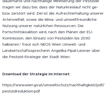
dauerhafte und nachhaltige Minimierung der Pestizide
tragen wir dazu bei, dass der Naturkreislauf nicht ge-
bzw. zerstört wird. Ziel ist die Aufrechterhaltung unserer
Artenvielfalt, sowie die klima- und umweltfreundliche
Nutzung unserer natürlichen Ressourcen. Die
Fortschrittskoalition wird, nach den Plänen der EU-
Kommission, den Einsatz von Pestiziden bis 2030
halbieren," freut sich NEOS Wien Umwelt- und
Landwirtschaftssprecherin Angelika Pipal-Leixner über
die Pestizid-Strategie der Stadt Wien.​
Download der Strategie im Internet:
https://www.wien.gv.at/umweltschutz/nachhaltigkeit/pdf/
pestizidreduktion.pdf