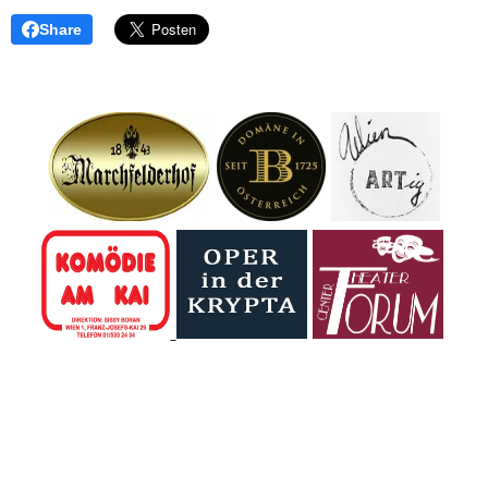
Share