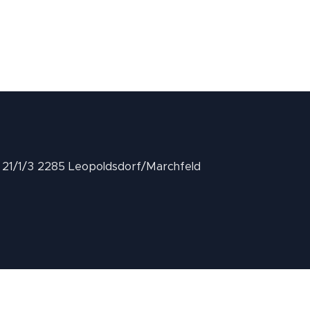
II 21/1/3 2285 Leopoldsdorf/Marchfeld
.at