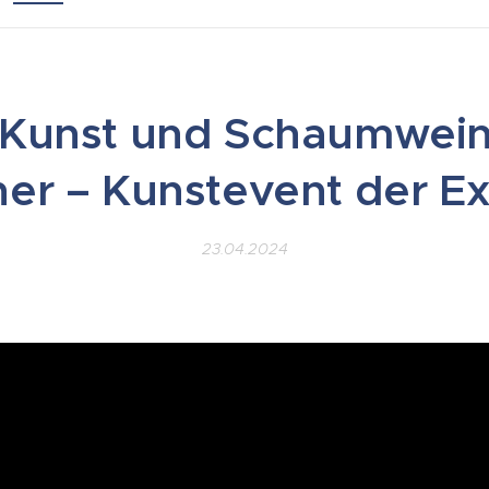
 Kunst und Schaumwein
ner – Kunstevent der Ex
23.04.2024