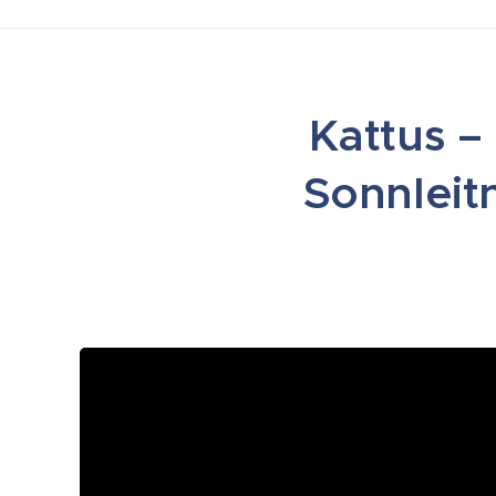
Kattus –
Sonnleit