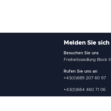
Melden Sie sich
Besuchen Sie uns
Freiheitssiedlung Block 
Rufen Sie uns an
+43(0)689 207 60 97
+43(0)664 460 71 06
E-Mail: redaktion@tv21