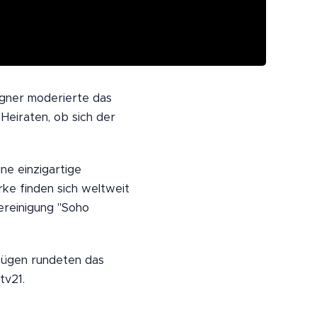
Lugner moderierte das
Heiraten, ob sich der
ne einzigartige
ke finden sich weltweit
ereinigung "Soho
nügen rundeten das
tv21.