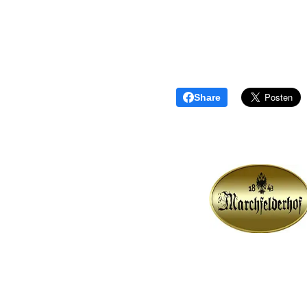
Share