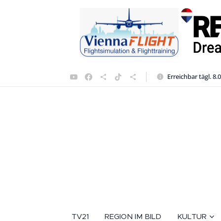
Erreichbar tägl. 8.
TV21
REGION IM BILD
KULTUR