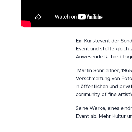
Ein Kunstevent der Sonde
Event und stellte gleich
Anwesende Richard Lugn
Martin Sonnleitner, 1965
Verschmelzung von Fotog
in öffentlichen und priv
community of fine artist'
Seine Werke, eines eind
Event ab. Mehr Kultur u