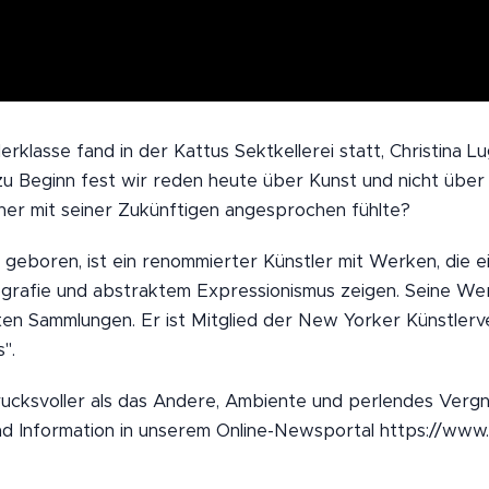
rklasse fand in der Kattus Sektkellerei statt, Christina 
 zu Beginn fest wir reden heute über Kunst und nicht über 
er mit seiner Zukünftigen angesprochen fühlte?
 geboren, ist ein renommierter Künstler mit Werken, die ei
rafie und abstraktem Expressionismus zeigen. Seine Wer
aten Sammlungen. Er ist Mitglied der New Yorker Künstlerv
s".
rucksvoller als das Andere, Ambiente und perlendes Verg
nd Information in unserem Online-Newsportal https://www.