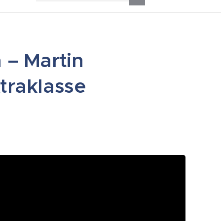
 – Martin
traklasse