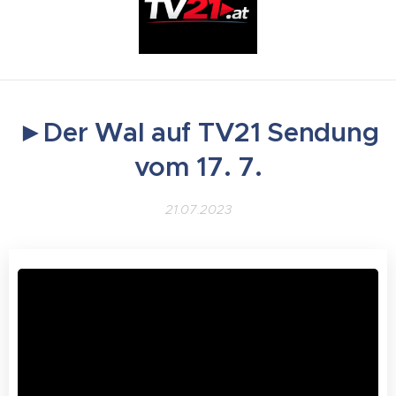
►Der Wal auf TV21 Sendung
vom 17. 7.
21.07.2023