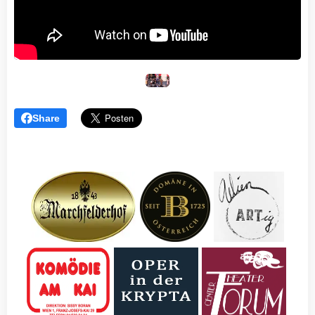
Share