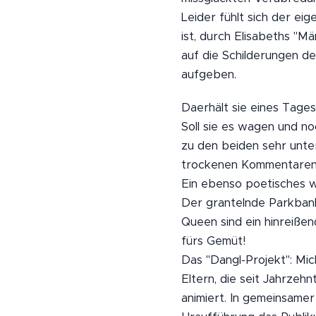
Leider fühlt sich der ei
ist, durch Elisabeths "M
auf die Schilderungen de
aufgeben.
Daerhält sie eines Tages 
Soll sie es wagen und n
zu den beiden sehr unter
trockenen Kommentaren u
Ein ebenso poetisches w
Der grantelnde Parkbank
Queen sind ein hinreiße
fürs Gemüt!
Das "Dangl-Projekt": Mic
Eltern, die seit Jahrze
animiert. In gemeinsame