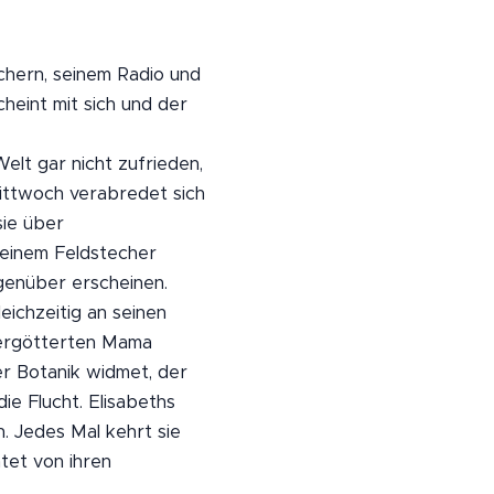
chern, seinem Radio und
heint mit sich und der
Welt gar nicht zufrieden,
ittwoch verabredet sich
ie über
 einem Feldstecher
genüber erscheinen.
eichzeitig an seinen
vergötterten Mama
der Botanik widmet, der
ie Flucht. Elisabeths
n. Jedes Mal kehrt sie
tet von ihren