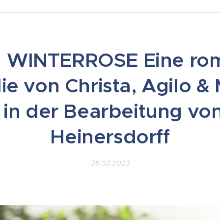
| WINTERROSE Eine rom
e von Christa, Agilo & 
 in der Bearbeitung vo
Heinersdorff
28.02.2023