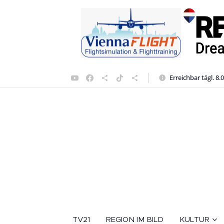
Erreichbar tägl. 8.
TV21
REGION IM BILD
KULTUR