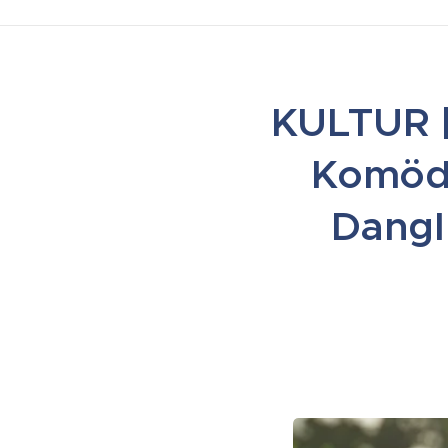
KULTUR 
Komödi
Dangl