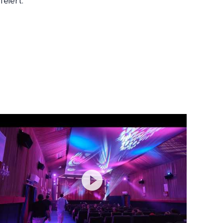
eiert.