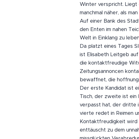
Winter verspricht. Liegt
manchmal näher, als man
Auf einer Bank des Stad
den Enten im nahen Teich
Welt in Einklang zu leben
Da platzt eines Tages SIE
ist Elisabeth Leitgeb a
die kontaktfreudige Wit
Zeitungsannoncen kontak
bewaffnet, die hoffnung
Der erste Kandidat ist e
Tisch, der zweite ist e
verpasst hat, der dritte
vierte redet in Reimen u
Kontaktfreudigkeit wird 
enttäuscht zu dem unna
missglückten Verabredu