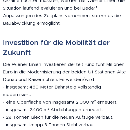
Ukraine flüchten mussten, werden die Wiener Linien die
Situation laufend evaluieren und bei Bedarf
Anpassungen des Zeitplans vornehmen, sofern es die
Bauabwicklung ermöglicht.
Investition für die Mobilität der
Zukunft
Die Wiener Linien investieren derzeit rund fünf Millionen
Euro in die Modernisierung der beiden U1-Stationen Alte
Donau und Kaisermühlen. Es werden/wird
- insgesamt 460 Meter Bahnsteig vollständig
modernisiert.
- eine Oberfläche von insgesamt 2.000 m² erneuert.
- insgesamt 2.400 m² Abdichtungen erneuert.
- 28 Tonnen Blech für die neuen Aufzüge verbaut.
- insgesamt knapp 3 Tonnen Stahl verbaut.