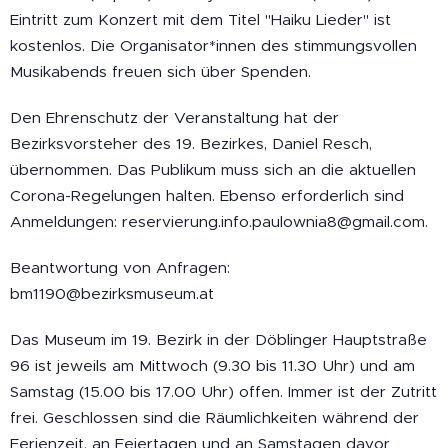
Eintritt zum Konzert mit dem Titel "Haiku Lieder" ist
kostenlos. Die Organisator*innen des stimmungsvollen
Musikabends freuen sich über Spenden.
Den Ehrenschutz der Veranstaltung hat der
Bezirksvorsteher des 19. Bezirkes, Daniel Resch,
übernommen. Das Publikum muss sich an die aktuellen
Corona-Regelungen halten. Ebenso erforderlich sind
Anmeldungen: reservierung.info.paulownia8@gmail.com.
Beantwortung von Anfragen:
bm1190@bezirksmuseum.at
Das Museum im 19. Bezirk in der Döblinger Hauptstraße
96 ist jeweils am Mittwoch (9.30 bis 11.30 Uhr) und am
Samstag (15.00 bis 17.00 Uhr) offen. Immer ist der Zutritt
frei. Geschlossen sind die Räumlichkeiten während der
Ferienzeit, an Feiertagen und an Samstagen davor