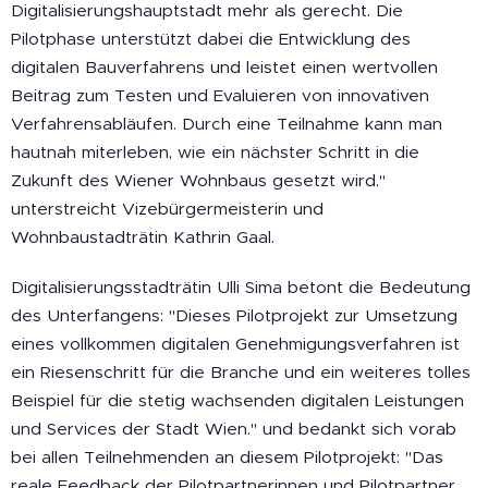
Digitalisierungshauptstadt mehr als gerecht. Die
Pilotphase unterstützt dabei die Entwicklung des
digitalen Bauverfahrens und leistet einen wertvollen
Beitrag zum Testen und Evaluieren von innovativen
Verfahrensabläufen. Durch eine Teilnahme kann man
hautnah miterleben, wie ein nächster Schritt in die
Zukunft des Wiener Wohnbaus gesetzt wird."
unterstreicht Vizebürgermeisterin und
Wohnbaustadträtin Kathrin Gaal.
Digitalisierungsstadträtin Ulli Sima betont die Bedeutung
des Unterfangens: "Dieses Pilotprojekt zur Umsetzung
eines vollkommen digitalen Genehmigungsverfahren ist
ein Riesenschritt für die Branche und ein weiteres tolles
Beispiel für die stetig wachsenden digitalen Leistungen
und Services der Stadt Wien." und bedankt sich vorab
bei allen Teilnehmenden an diesem Pilotprojekt: "Das
reale Feedback der Pilotpartnerinnen und Pilotpartner