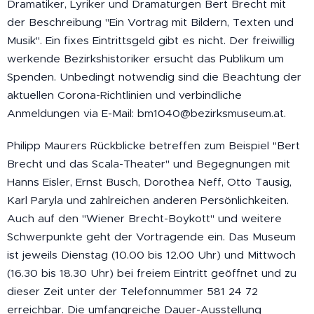
Dramatiker, Lyriker und Dramaturgen Bert Brecht mit
der Beschreibung "Ein Vortrag mit Bildern, Texten und
Musik". Ein fixes Eintrittsgeld gibt es nicht. Der freiwillig
werkende Bezirkshistoriker ersucht das Publikum um
Spenden. Unbedingt notwendig sind die Beachtung der
aktuellen Corona-Richtlinien und verbindliche
Anmeldungen via E-Mail: bm1040@bezirksmuseum.at.
Philipp Maurers Rückblicke betreffen zum Beispiel "Bert
Brecht und das Scala-Theater" und Begegnungen mit
Hanns Eisler, Ernst Busch, Dorothea Neff, Otto Tausig,
Karl Paryla und zahlreichen anderen Persönlichkeiten.
Auch auf den "Wiener Brecht-Boykott" und weitere
Schwerpunkte geht der Vortragende ein. Das Museum
ist jeweils Dienstag (10.00 bis 12.00 Uhr) und Mittwoch
(16.30 bis 18.30 Uhr) bei freiem Eintritt geöffnet und zu
dieser Zeit unter der Telefonnummer 581 24 72
erreichbar. Die umfangreiche Dauer-Ausstellung