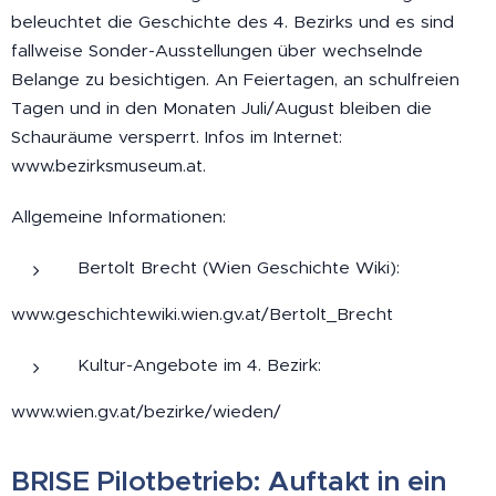
beleuchtet die Geschichte des 4. Bezirks und es sind
fallweise Sonder-Ausstellungen über wechselnde
Belange zu besichtigen. An Feiertagen, an schulfreien
Tagen und in den Monaten Juli/August bleiben die
Schauräume versperrt. Infos im Internet:
www.bezirksmuseum.at.
Allgemeine Informationen:
Bertolt Brecht (Wien Geschichte Wiki):
www.geschichtewiki.wien.gv.at/Bertolt_Brecht
Kultur-Angebote im 4. Bezirk:
www.wien.gv.at/bezirke/wieden/
BRISE Pilotbetrieb: Auftakt in ein