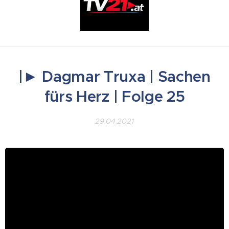
|► Dagmar Truxa | Sachen
fürs Herz | Folge 25
29.04.2021