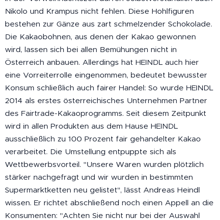
Nikolo und Krampus nicht fehlen. Diese Hohlfiguren
bestehen zur Gänze aus zart schmelzender Schokolade.
Die Kakaobohnen, aus denen der Kakao gewonnen
wird, lassen sich bei allen Bemühungen nicht in
Österreich anbauen. Allerdings hat HEINDL auch hier
eine Vorreiterrolle eingenommen, bedeutet bewusster
Konsum schließlich auch fairer Handel: So wurde HEINDL
2014 als erstes österreichisches Unternehmen Partner
des Fairtrade-Kakaoprogramms. Seit diesem Zeitpunkt
wird in allen Produkten aus dem Hause HEINDL
ausschließlich zu 100 Prozent fair gehandelter Kakao
verarbeitet. Die Umstellung entpuppte sich als
Wettbewerbsvorteil. "Unsere Waren wurden plötzlich
stärker nachgefragt und wir wurden in bestimmten
Supermarktketten neu gelistet", lässt Andreas Heindl
wissen. Er richtet abschließend noch einen Appell an die
Konsumenten: "Achten Sie nicht nur bei der Auswahl