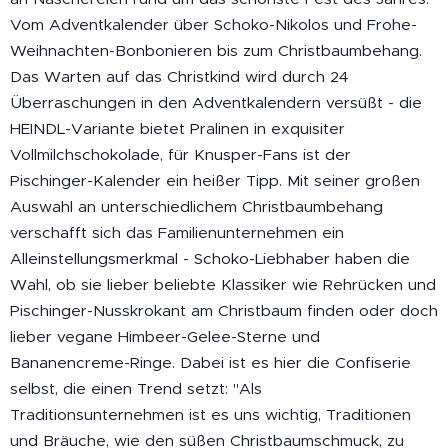
Vom Adventkalender über Schoko-Nikolos und Frohe-
Weihnachten-Bonbonieren bis zum Christbaumbehang.
Das Warten auf das Christkind wird durch 24
Überraschungen in den Adventkalendern versüßt - die
HEINDL-Variante bietet Pralinen in exquisiter
Vollmilchschokolade, für Knusper-Fans ist der
Pischinger-Kalender ein heißer Tipp. Mit seiner großen
Auswahl an unterschiedlichem Christbaumbehang
verschafft sich das Familienunternehmen ein
Alleinstellungsmerkmal - Schoko-Liebhaber haben die
Wahl, ob sie lieber beliebte Klassiker wie Rehrücken und
Pischinger-Nusskrokant am Christbaum finden oder doch
lieber vegane Himbeer-Gelee-Sterne und
Bananencreme-Ringe. Dabei ist es hier die Confiserie
selbst, die einen Trend setzt: "Als
Traditionsunternehmen ist es uns wichtig, Traditionen
und Bräuche, wie den süßen Christbaumschmuck, zu