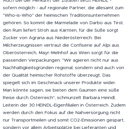
Auch bei der Herkunft der Zutaten setzt HEINDL -
sofern möglich - auf regionale Partner, die allesamt zum
"Who-is-Who" der heimischen Traditionsunternehmen
gehören. So kommt die Marmelade von Darbo aus Tirol,
den Rum liefert Stroh aus Kärnten, für die Süße sorgt
Zucker von Agrana aus Niederösterreich. Bei
Milcherzeugnissen vertraut die Confiserie auf Alpi aus
Oberösterreich, Mayr-Melnhof aus Wien sorgt für die
passenden Verpackungen. "Wir agieren nicht nur aus
Nachhaltigkeitsgründen regional, sondern sind auch von
der Qualität heimischer Rohstoffe überzeugt. Das
spiegelt sich im Geschmack unserer Produkte wider.
Man könnte sagen, sie bieten dem Gaumen eine süße
Reise durch Österreich", schmunzelt Barbara Heindl,
Leiterin der 30 HEINDL-Eigenfilialen in Österreich. Zudem
werden durch den Fokus auf die Nahversorgung nicht
nur Transportmeilen und somit CO2-Emissionen gespart,
sondern vor allem Arbeitsplätze bei Lieferanten und