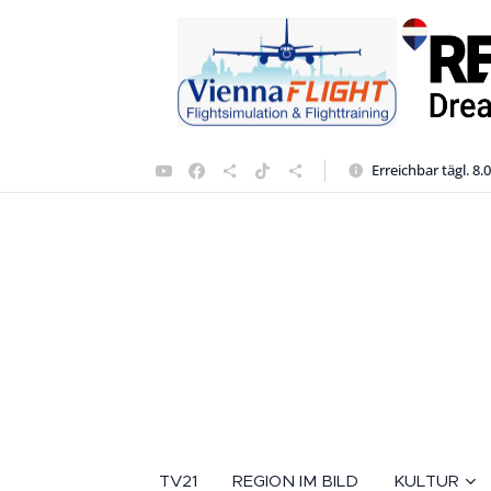
Erreichbar tägl. 8.
TV21
REGION IM BILD
KULTUR