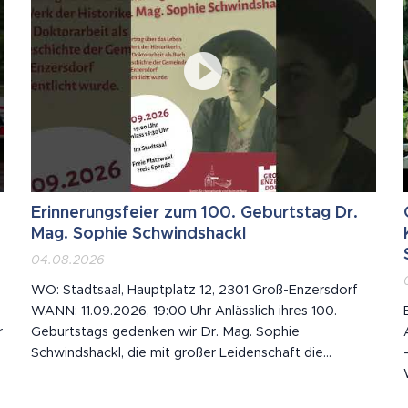
Erinnerungsfeier zum 100. Geburtstag Dr.
Mag. Sophie Schwindshackl
04.08.2026
WO: Stadtsaal, Hauptplatz 12, 2301 Groß-Enzersdorf
WANN: 11.09.2026, 19:00 Uhr Anlässlich ihres 100.
r
Geburtstags gedenken wir Dr. Mag. Sophie
Schwindshackl, die mit großer Leidenschaft die
Geschichte ihrer Heimat festgehalten hat. 🕊️ Mit ihrem
über 700 Seiten starken und reich bebilderten