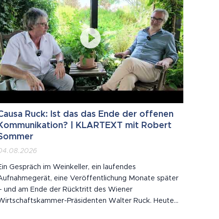
Causa Ruck: Ist das das Ende der offenen
Kommunikation? | KLARTEXT mit Robert
Sommer
04.08.2026
Ein Gespräch im Weinkeller, ein laufendes
Aufnahmegerät, eine Veröffentlichung Monate später
– und am Ende der Rücktritt des Wiener
Wirtschaftskammer-Präsidenten Walter Ruck. Heute
bei KLARTEXT aus dem Burgenland zu Gast: Journalist