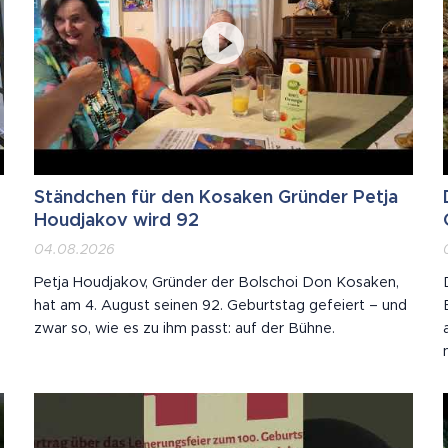
Ständchen für den Kosaken Gründer Petja
Houdjakov wird 92
04.08.2026
Petja Houdjakov, Gründer der Bolschoi Don Kosaken,
hat am 4. August seinen 92. Geburtstag gefeiert – und
zwar so, wie es zu ihm passt: auf der Bühne.