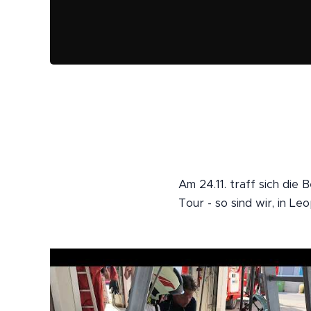
Am 24.11. traff sich die
Tour - so sind wir, in L