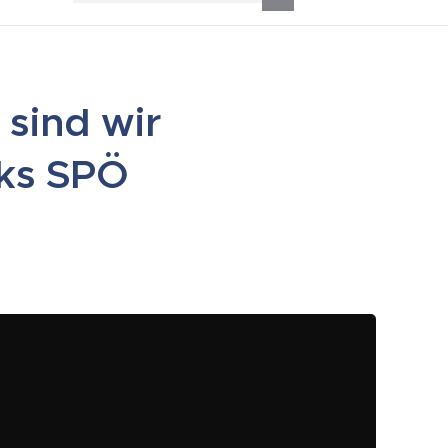
 sind wir
rks SPÖ