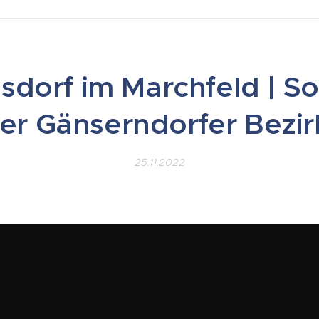
dorf im Marchfeld | So
er Gänserndorfer Bezi
25.11.2022