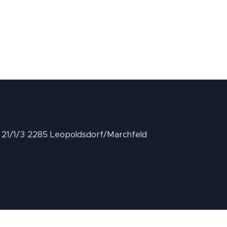
II 21/1/3 2285 Leopoldsdorf/Marchfeld
.at