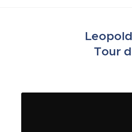
Leopolds
Tour d