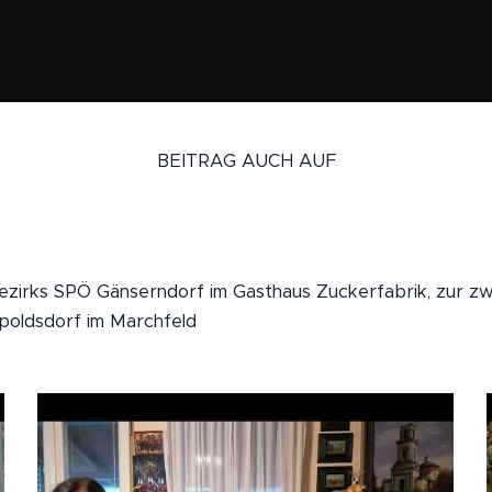
BEITRAG AUCH AUF
 Bezirks SPÖ Gänserndorf im Gasthaus Zuckerfabrik, zur z
eopoldsdorf im Marchfeld