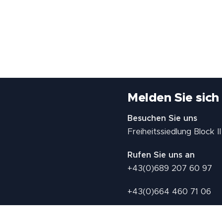
Melden Sie sich
Besuchen Sie uns
Freiheitssiedlung Block 
Rufen Sie uns an
+43(0)689 207 60 97
+43(0)664 460 71 06
E-Mail: redaktion@tv21