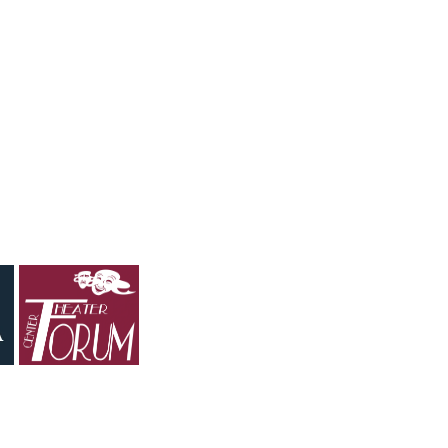
und Buchautor Robert Sommer. Wir sprechen über die
Fragen, die nach der Causa Ruck bleiben: ▪ Müssen
wir künftig...