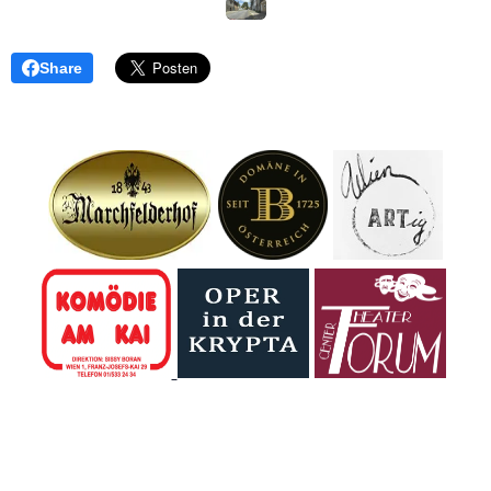
Share