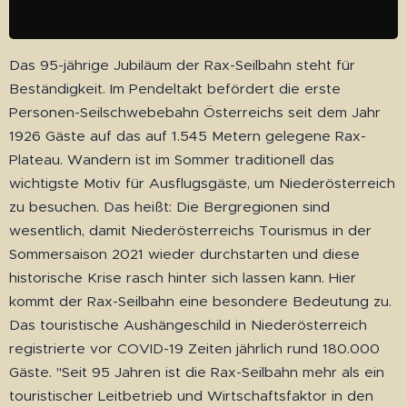
Das 95-jährige Jubiläum der Rax-Seilbahn steht für
Beständigkeit. Im Pendeltakt befördert die erste
Personen-Seilschwebebahn Österreichs seit dem Jahr
1926 Gäste auf das auf 1.545 Metern gelegene Rax-
Plateau. Wandern ist im Sommer traditionell das
wichtigste Motiv für Ausflugsgäste, um Niederösterreich
zu besuchen. Das heißt: Die Bergregionen sind
wesentlich, damit Niederösterreichs Tourismus in der
Sommersaison 2021 wieder durchstarten und diese
historische Krise rasch hinter sich lassen kann. Hier
kommt der Rax-Seilbahn eine besondere Bedeutung zu.
Das touristische Aushängeschild in Niederösterreich
registrierte vor COVID-19 Zeiten jährlich rund 180.000
Gäste. "Seit 95 Jahren ist die Rax-Seilbahn mehr als ein
touristischer Leitbetrieb und Wirtschaftsfaktor in den