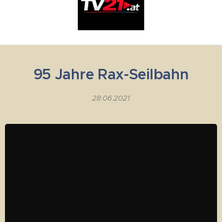
95 Jahre Rax-Seilbahn
28.06.2021