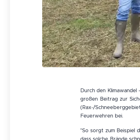
Durch den Klimawandel -
großen Beitrag zur Sic
(Rax-/Schneeberggebi
Feuerwehren bei.
"So sorgt zum Beispiel d
dass solche Brände schn