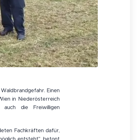
e Waldbrandgefahr. Einen
ien in Niederösterreich
auch die Freiwilligen
ldeten Fachkräften dafür,
öglich entsteht", betont