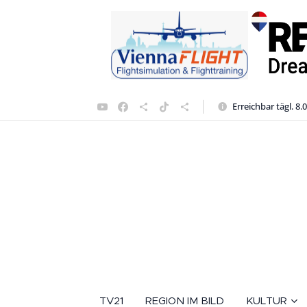
Erreichbar tägl. 8.
TV21
REGION IM BILD
KULTUR