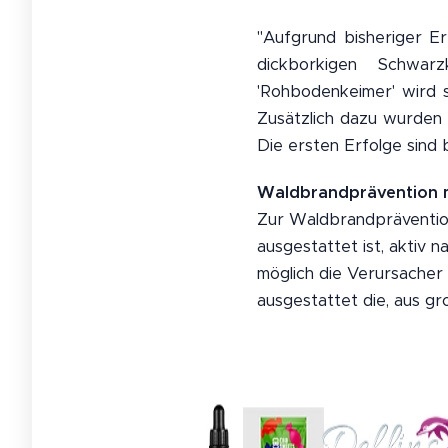
"Aufgrund bisheriger E
dickborkigen Schwar
'Rohbodenkeimer' wird s
Zusätzlich dazu wurden 
Die ersten Erfolge sind
Waldbrandprävention m
Zur Waldbrandprävention
ausgestattet ist, aktiv 
möglich die Verursacher 
ausgestattet die, aus g