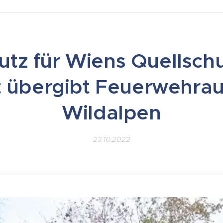
tz für Wiens Quellsch
t übergibt Feuerwehrau
Wildalpen
23.10.2022