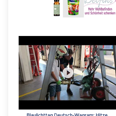
Blaulichttag Deutsch-Wagram: Hitze,