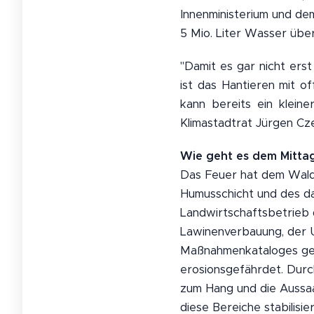
Innenministerium und de
5 Mio. Liter Wasser üb
"Damit es gar nicht ers
ist das Hantieren mit 
kann bereits ein klein
Klimastadtrat Jürgen Cz
Wie geht es dem Mittag
Das Feuer hat dem Wald
Humusschicht und des da
Landwirtschaftsbetrieb 
Lawinenverbauung, der U
Maßnahmenkataloges gea
erosionsgefährdet. Durc
zum Hang und die Aussa
diese Bereiche stabilisi