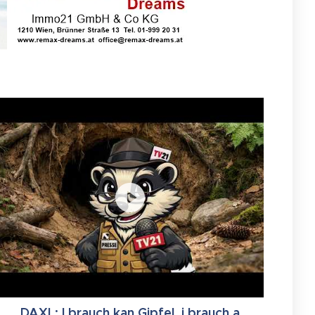
DAXL: I brauch kan Gipfel, i brauch a