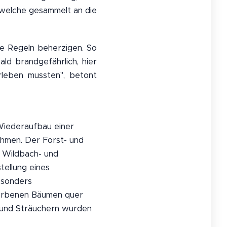
 welche gesammelt an die
ge Regeln beherzigen. So
d brandgefährlich, hier
rleben mussten", betont
iederaufbau einer
hmen. Der Forst- und
 Wildbach- und
tellung eines
esonders
torbenen Bäumen quer
 und Sträuchern wurden