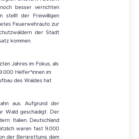
 noch besser verrichten
stellt der Freiwilligen
ttetes Feuerwehrauto zur
schutzwäldern der Stadt
nsatz kommen.
ten Jahres im Fokus, als
9.000 Helfer*innen im
aufbau des Waldes hat
ahn aus. Aufgrund der
ar Wald geschädigt. Der
rn: Italien, Deutschland
ätzlich waren fast 9.000
von der Bergrettung, dem