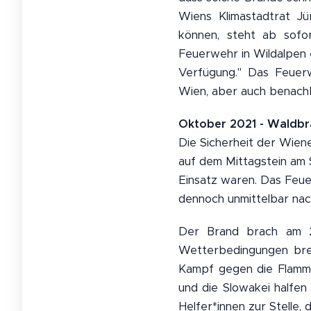
Wiens Klimastadtrat Jü
können, steht ab sofor
Feuerwehr in Wildalpen 
Verfügung." Das Feuerw
Wien, aber auch benach
Oktober 2021 - Waldb
Die Sicherheit der Wiene
auf dem Mittagstein am 
Einsatz waren. Das Feue
dennoch unmittelbar na
Der Brand brach am 2
Wetterbedingungen brei
Kampf gegen die Flammen
und die Slowakei halfen
Helfer*innen zur Stelle