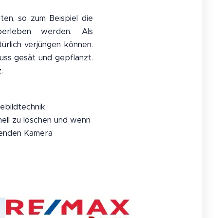
en, so zum Beispiel die
berleben werden. Als
ürlich verjüngen können.
uss gesät und gepflanzt.
.
ebildtechnik
nell zu löschen und wenn
ösenden Kamera