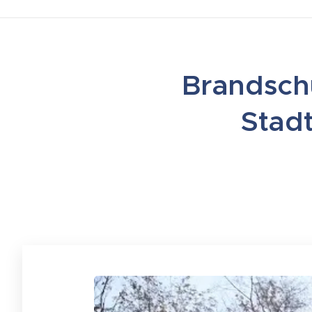
Brandschu
Stad