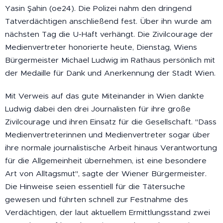
Yasin Şahin (oe24). Die Polizei nahm den dringend
Tatverdächtigen anschließend fest. Über ihn wurde am
nächsten Tag die U-Haft verhängt. Die Zivilcourage der
Medienvertreter honorierte heute, Dienstag, Wiens
Bürgermeister Michael Ludwig im Rathaus persönlich mit
der Medaille für Dank und Anerkennung der Stadt Wien.
Mit Verweis auf das gute Miteinander in Wien dankte
Ludwig dabei den drei Journalisten für ihre große
Zivilcourage und ihren Einsatz für die Gesellschaft. "Dass
Medienvertreterinnen und Medienvertreter sogar über
ihre normale journalistische Arbeit hinaus Verantwortung
für die Allgemeinheit übernehmen, ist eine besondere
Art von Alltagsmut", sagte der Wiener Bürgermeister.
Die Hinweise seien essentiell für die Tätersuche
gewesen und führten schnell zur Festnahme des
Verdächtigen, der laut aktuellem Ermittlungsstand zwei