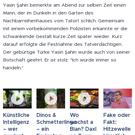
Yasin Şahin bemerkte am Abend zur selben Zeit einen
Mann, der im Dunkeln in den Garten des
Nachbarreihenhauses vom Tatort schlich. Gemeinsam
mit einem vorbeikommenden Polizisten erkannte er die
schwankende Gestalt kurze Zeit später wieder. Kurz
darauf erfolgte die Festnahme des Tatverdächtigen.
Der gebürtige Türke Yasin Şahin wurde auch von seiner
Botschaft geehrt. Er ist stolz: "Ich würde immer so
handeln."
Künstliche
Dinos &
Wo
Fake oder
Intelligenz
Schmetterlinge
wachst a
Fakt:
– wer
– ein
Bian? Daxl
Hitzewelle