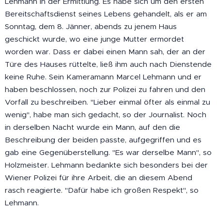
Lehmann in der Ermittlung. Es habe sich um den ersten
Bereitschaftsdienst seines Lebens gehandelt, als er am
Sonntag, dem 8. Jänner, abends zu jenem Haus
geschickt wurde, wo eine junge Mutter ermordet
worden war. Dass er dabei einen Mann sah, der an der
Türe des Hauses rüttelte, ließ ihm auch nach Dienstende
keine Ruhe. Sein Kameramann Marcel Lehmann und er
haben beschlossen, noch zur Polizei zu fahren und den
Vorfall zu beschreiben. "Lieber einmal öfter als einmal zu
wenig", habe man sich gedacht, so der Journalist. Noch
in derselben Nacht wurde ein Mann, auf den die
Beschreibung der beiden passte, aufgegriffen und es
gab eine Gegenüberstellung. "Es war derselbe Mann", so
Holzmeister. Lehmann bedankte sich besonders bei der
Wiener Polizei für ihre Arbeit, die an diesem Abend
rasch reagierte. "Dafür habe ich großen Respekt", so
Lehmann.