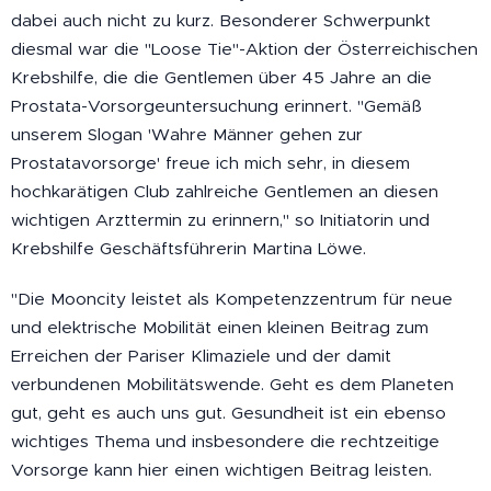
dabei auch nicht zu kurz. Besonderer Schwerpunkt
diesmal war die "Loose Tie"-Aktion der Österreichischen
Krebshilfe, die die Gentlemen über 45 Jahre an die
Prostata-Vorsorgeuntersuchung erinnert. "Gemäß
unserem Slogan 'Wahre Männer gehen zur
Prostatavorsorge' freue ich mich sehr, in diesem
hochkarätigen Club zahlreiche Gentlemen an diesen
wichtigen Arzttermin zu erinnern," so Initiatorin und
Krebshilfe Geschäftsführerin Martina Löwe.
"Die Mooncity leistet als Kompetenzzentrum für neue
und elektrische Mobilität einen kleinen Beitrag zum
Erreichen der Pariser Klimaziele und der damit
verbundenen Mobilitätswende. Geht es dem Planeten
gut, geht es auch uns gut. Gesundheit ist ein ebenso
wichtiges Thema und insbesondere die rechtzeitige
Vorsorge kann hier einen wichtigen Beitrag leisten.