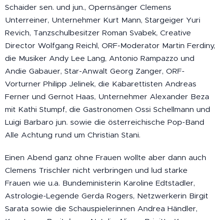
Schaider sen. und jun., Opernsänger Clemens
Unterreiner, Unternehmer Kurt Mann, Stargeiger Yuri
Revich, Tanzschulbesitzer Roman Svabek, Creative
Director Wolfgang Reichl, ORF-Moderator Martin Ferdiny,
die Musiker Andy Lee Lang, Antonio Rampazzo und
Andie Gabauer, Star-Anwalt Georg Zanger, ORF-
Vorturner Philipp Jelinek, die Kabarettisten Andreas
Ferner und Gernot Haas, Unternehmer Alexander Beza
mit Kathi Stumpf, die Gastronomen Ossi Schellmann und
Luigi Barbaro jun. sowie die österreichische Pop-Band
Alle Achtung rund um Christian Stani.
Einen Abend ganz ohne Frauen wollte aber dann auch
Clemens Trischler nicht verbringen und lud starke
Frauen wie u.a. Bundeministerin Karoline Edtstadler,
Astrologie-Legende Gerda Rogers, Netzwerkerin Birgit
Sarata sowie die Schauspielerinnen Andrea Händler,