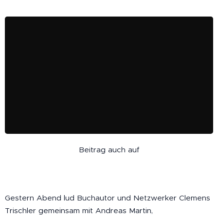
Beitrag auch auf
Gestern Abend lud Buchautor und Netzwerker Clemens
Trischler gemeinsam mit Andreas Martin,