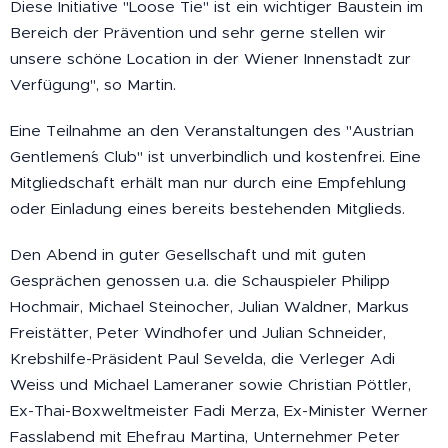
Diese Initiative "Loose Tie" ist ein wichtiger Baustein im
Bereich der Prävention und sehr gerne stellen wir
unsere schöne Location in der Wiener Innenstadt zur
Verfügung", so Martin.
Eine Teilnahme an den Veranstaltungen des "Austrian
Gentlemen´s Club" ist unverbindlich und kostenfrei. Eine
Mitgliedschaft erhält man nur durch eine Empfehlung
oder Einladung eines bereits bestehenden Mitglieds.
Den Abend in guter Gesellschaft und mit guten
Gesprächen genossen u.a. die Schauspieler Philipp
Hochmair, Michael Steinocher, Julian Waldner, Markus
Freistätter, Peter Windhofer und Julian Schneider,
Krebshilfe-Präsident Paul Sevelda, die Verleger Adi
Weiss und Michael Lameraner sowie Christian Pöttler,
Ex-Thai-Boxweltmeister Fadi Merza, Ex-Minister Werner
Fasslabend mit Ehefrau Martina, Unternehmer Peter