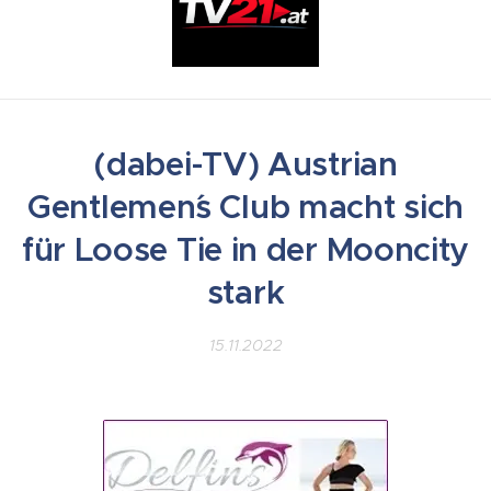
(dabei-TV) Austrian
Gentlemen´s Club macht sich
für Loose Tie in der Mooncity
stark
15.11.2022