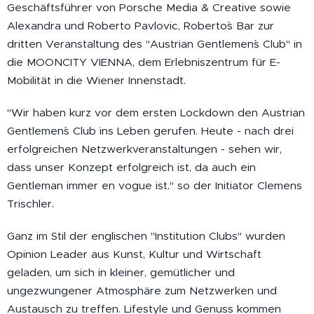
Geschäftsführer von Porsche Media & Creative sowie
Alexandra und Roberto Pavlovic, Roberto´s Bar zur
dritten Veranstaltung des "Austrian Gentlemen´s Club" in
die MOONCITY VIENNA, dem Erlebniszentrum für E-
Mobilität in die Wiener Innenstadt.
"Wir haben kurz vor dem ersten Lockdown den Austrian
Gentlemen´s Club ins Leben gerufen. Heute - nach drei
erfolgreichen Netzwerkveranstaltungen - sehen wir,
dass unser Konzept erfolgreich ist, da auch ein
Gentleman immer en vogue ist." so der Initiator Clemens
Trischler.
Ganz im Stil der englischen "Institution Clubs" wurden
Opinion Leader aus Kunst, Kultur und Wirtschaft
geladen, um sich in kleiner, gemütlicher und
ungezwungener Atmosphäre zum Netzwerken und
Austausch zu treffen. Lifestyle und Genuss kommen