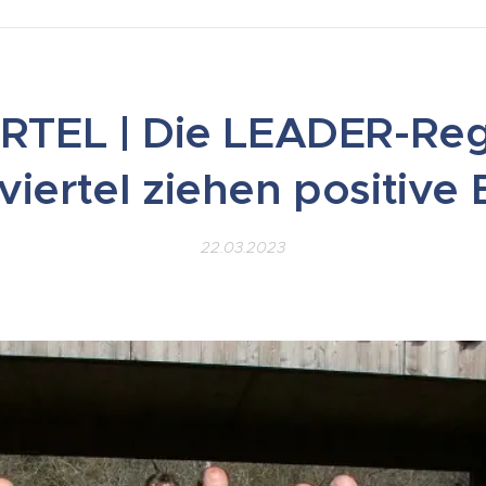
RTEL | Die LEADER-Reg
iertel ziehen positive 
22.03.2023