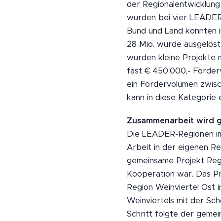
der Regionalentwicklung 
wurden bei vier LEADER-
Bund und Land konnten i
28 Mio. wurde ausgelöst
wurden kleine Projekte 
fast € 450.000,- Förder
ein Fördervolumen zwisc
kann in diese Kategorie
Zusammenarbeit wird 
Die LEADER-Regionen im W
Arbeit in der eigenen Re
gemeinsame Projekt Regi
Kooperation war. Das P
Region Weinviertel Ost i
Weinviertels mit der Sch
Schritt folgte der geme