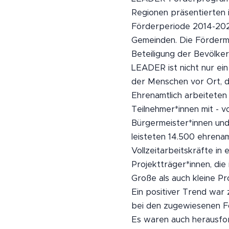
Regionen präsentierten 
Förderperiode 2014-2020
Gemeinden. Die Fördermi
Beteiligung der Bevölke
LEADER ist nicht nur e
der Menschen vor Ort, di
Ehrenamtlich arbeitete
Teilnehmer*innen mit - 
Bürgermeister*innen und
leisteten 14.500 ehrenam
Vollzeitarbeitskräfte in 
Projektträger*innen, di
Große als auch kleine Pr
Ein positiver Trend war 
bei den zugewiesenen För
Es waren auch herausfor