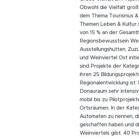
Obwohl die Vielfalt groß 
dem Thema Tourismus & E
Themen Leben & Kultur s
von 15 % an der Gesamth
Regionsbewusstsein Wein
Ausstellungshütten, Zuz
und Weinviertel Ost ini
sind Projekte der Kateg
ihren 25 Bildungsprojekt
Regionalentwicklung ist
Donauraum sehr intensiv 
mobil bis zu Pilotproje
Ortsräumen. In der Kate
Automaten zu nennen, di
geschaffen haben und die
Weinviertels gibt. 40 Pr