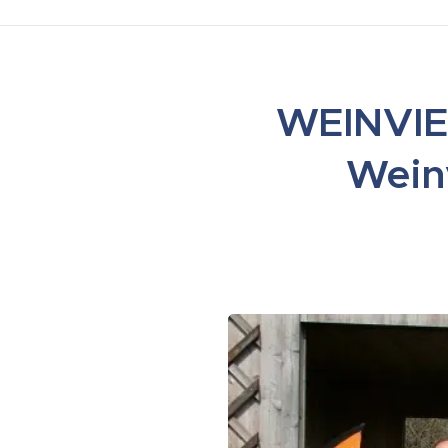
WEINVIE
Weinv