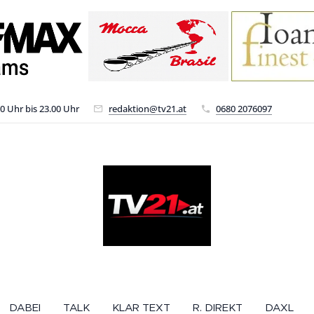
00 Uhr bis 23.00 Uhr
redaktion@tv21.at
0680 2076097
DABEI
TALK
KLAR TEXT
R. DIREKT
DAXL