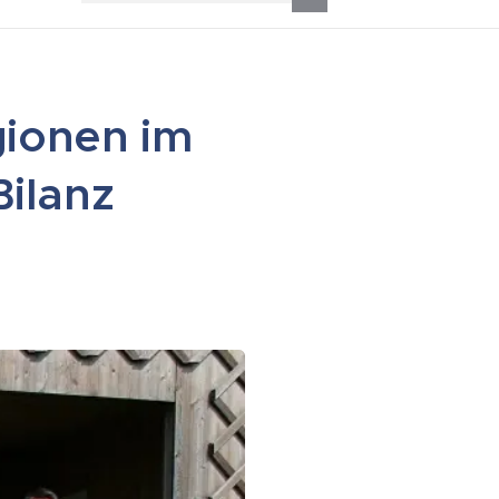
ionen im
Bilanz