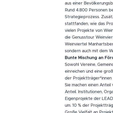
aus einer Bevölkerungsb
Rund 4.800 Personen bet
Strategieprozess. Zusät
stattfanden, wie das Pr
vielen Projekte von Wein
die Genusstour Weinvier
Weinviertel Manhartsber
sondern auch mit dem W
Bunte Mischung an För
Sowohl Vereine, Gemeind
einreichen und eine gro
der Projektträger*innen
Sie machen einen Anteil
Anteil. Institutionen, Or
Eigenprojekte der LEAD
um. 10 % der Projektträg
Große Vielfalt an Projek