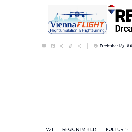
Erreichbar tägl. 8.
TV21
REGION IM BILD
KULTUR