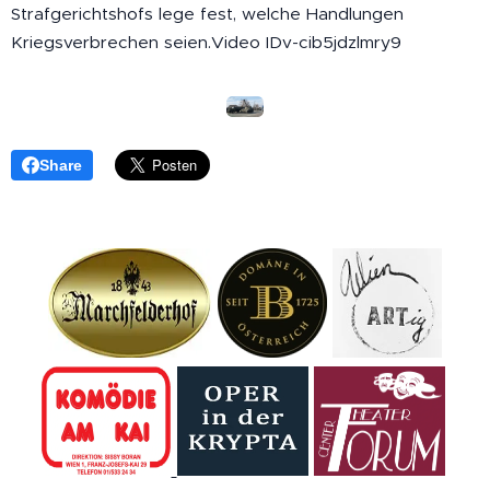
Strafgerichtshofs lege fest, welche Handlungen
Kriegsverbrechen seien.Video IDv-cib5jdzlmry9
Share