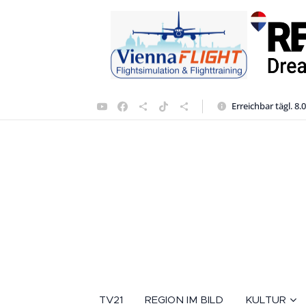
Erreichbar tägl. 8.
TV21
REGION IM BILD
KULTUR