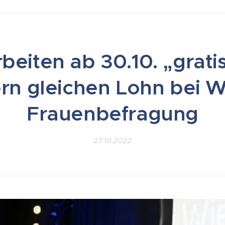
beiten ab 30.10. „grati
rn gleichen Lohn bei 
Frauenbefragung
27.10.2022