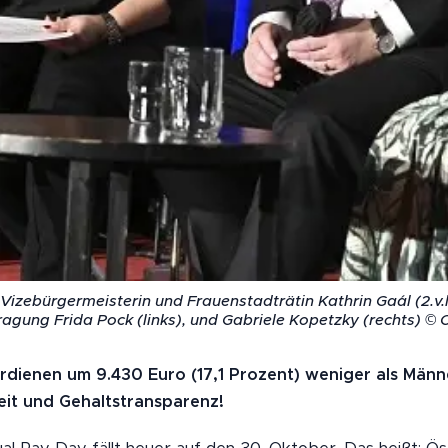
 Vizebürgermeisterin und Frauenstadträtin Kathrin Gaál (2.v.
agung Frida Pock (links), und Gabriele Kopetzky (rechts) © 
erdienen um 9.430 Euro (17,1 Prozent) weniger als Männ
it und Gehaltstransparenz!