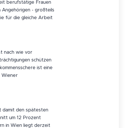
eit berufstätige Frauen
 Angehörigen - großteils
e für die gleiche Arbeit
t nach wie vor
nträchtigungen schützen
inkommensschere ist eine
n Wiener
t damit den spätesten
nitt um 12 Prozent
 in Wien liegt derzeit