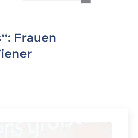
s“: Frauen
Wiener