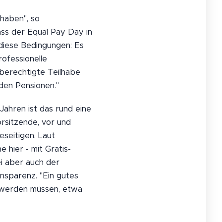
 haben", so
ass der Equal Pay Day in
 diese Bedingungen: Es
ofessionelle
hberechtigte Teilhabe
den Pensionen."
Jahren ist das rund eine
rsitzende, vor und
seitigen. Laut
hier - mit Gratis-
ei aber auch der
ansparenz. "Ein gutes
t werden müssen, etwa