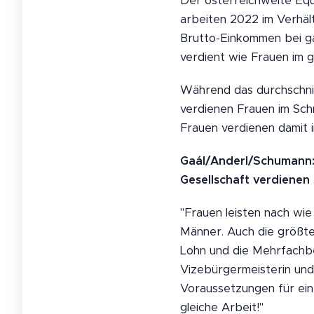
Der österreichweite Equ
arbeiten 2022 im Verhält
Brutto-Einkommen bei ga
verdient wie Frauen im g
Während das durchschnit
verdienen Frauen im Schn
Frauen verdienen damit 
Gaál/Anderl/Schumann: 
Gesellschaft verdienen 
"Frauen leisten nach wie
Männer. Auch die größte
Lohn und die Mehrfachbel
Vizebürgermeisterin und 
Voraussetzungen für ein 
gleiche Arbeit!"