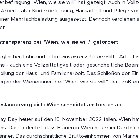
befragung "Wien, wie sie will." hat gezeigt: Auch in Vollz
Arbeit - also Kinderbetreuung, Hausarbeit und Pflege von
d einer Mehrfachbelastung ausgesetzt. Dennoch verdienen si
er.
ransparenz bei "Wien, wie sie will." gefordert
 gleichen Lohn und Lohntransparenz. Unbezahlte Arbeit is
 - auch eine Vollzeittätigkeit oder gesundheitliche Beei
teilung der Haus- und Familienarbeit. Das Schließen der E
ngen der Wienerinnen bei "Wien, wie sie will." der größte
esländervergleich: Wien schneidet am besten ab
Pay Day heuer auf den 18. November 2022 fallen. Wien ha
hs. Das bedeutet, dass Frauen in Wien heuer im Durchsch
änner. Das durchschnittliche Bruttoeinkommen von Männern