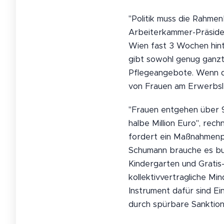
"Politik muss die Rahmen
Arbeiterkammer-Präsiden
Wien fast 3 Wochen hinte
gibt sowohl genug ganzt
Pflegeangebote. Wenn das
von Frauen am Erwerbsle
"Frauen entgehen über 9
halbe Million Euro", re
fordert ein Maßnahmenpa
Schumann brauche es bun
Kindergarten und Gratis-
kollektivvertragliche Mi
Instrument dafür sind E
durch spürbare Sanktione