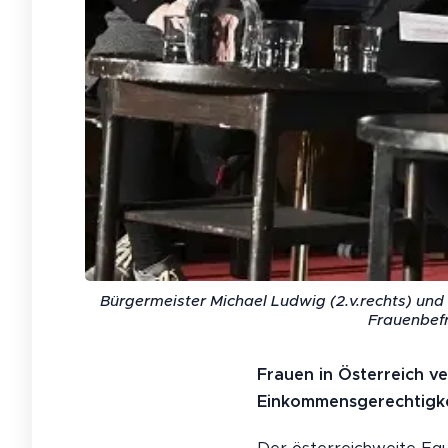
Bürgermeister Michael Ludwig (2.v.rechts) und
Frauenbefr
Frauen in Österreich v
Einkommensgerechtigke