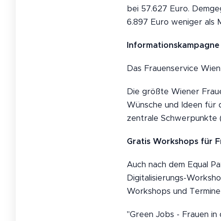
bei 57.627 Euro. Demgeg
6.897 Euro weniger als 
Informationskampagne
Das Frauenservice Wien i
Die größte Wiener Frauen
Wünsche und Ideen für d
zentrale Schwerpunkte (
Gratis Workshops für Fr
Auch nach dem Equal Pa
Digitalisierungs-Worksh
Workshops und Termine 
"Green Jobs - Frauen in