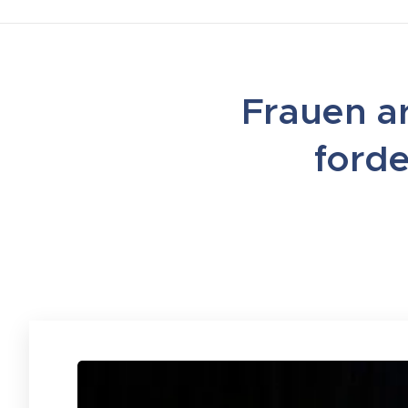
Frauen ar
forde