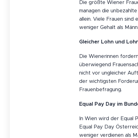
Die größte Wiener Frauen
managen die unbezahlte 
allein. Viele Frauen sin
weniger Gehalt als Männ
Gleicher Lohn und Lohnt
Die Wienerinnen fordern
überwiegend Frauensache
nicht vor ungleicher Auf
der wichtigsten Forderu
Frauenbefragung.
Equal Pay Day im Bund
In Wien wird der Equal 
Equal Pay Day Österreic
weniger verdienen als M