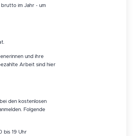
brutto im Jahr - um
t.
ienerinnen und ihre
zahlte Arbeit sind hier
bei den kostenlosen
 anmelden. Folgende
0 bis 19 Uhr