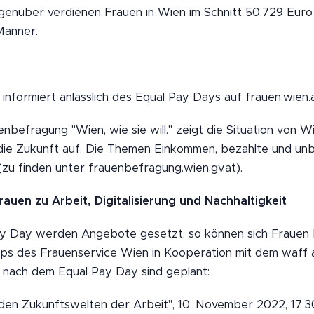
enüber verdienen Frauen in Wien im Schnitt 50.729 Euro 
Männer.
nformiert anlässlich des Equal Pay Days auf frauen.wien.a
befragung "Wien, wie sie will." zeigt die Situation von W
ie Zukunft auf. Die Themen Einkommen, bezahlte und unbe
zu finden unter frauenbefragung.wien.gv.at).
auen zu Arbeit, Digitalisierung und Nachhaltigkeit
y Day werden Angebote gesetzt, so können sich Frauen 
ops des Frauenservice Wien in Kooperation mit dem waff
nach dem Equal Pay Day sind geplant:
 den Zukunftswelten der Arbeit", 10. November 2022, 17.3