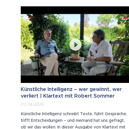
sie zwei Minuten vorher unbedingt...
Künstliche Intelligenz – wer gewinnt, wer
verliert | Klartext mit Robert Sommer
07.08.2026
Künstliche Intelligenz schreibt Texte, führt Gespräche,
trifft Entscheidungen – und niemand hat uns gefragt,
ob wir das wollen. In dieser Ausgabe von Klartext mit