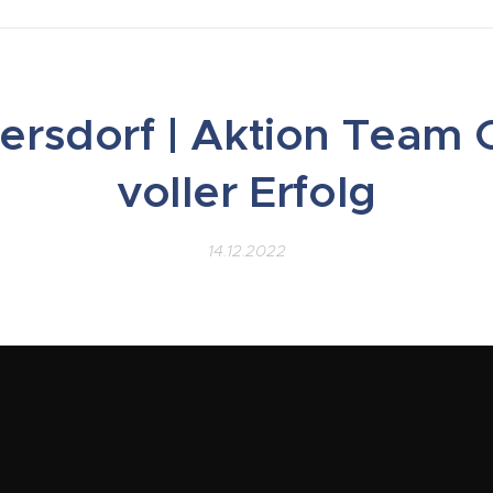
ersdorf | Aktion Team C
voller Erfolg
14.12.2022