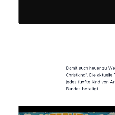
Damit auch heuer zu Wei
Christkind". Die aktuelle
jedes fünfte Kind von A
Bundes beteiligt.