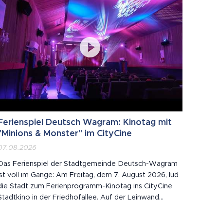
Ferienspiel Deutsch Wagram: Kinotag mit
"Minions & Monster" im CityCine
07.08.2026
Das Ferienspiel der Stadtgemeinde Deutsch-Wagram
ist voll im Gange: Am Freitag, dem 7. August 2026, lud
die Stadt zum Ferienprogramm-Kinotag ins CityCine
Stadtkino in der Friedhofallee. Auf der Leinwand
spielten die Minions die große Rolle – "Minions &