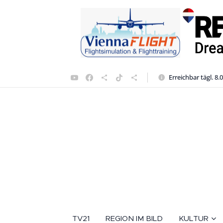
Erreichbar tägl. 8.
TV21
REGION IM BILD
KULTUR