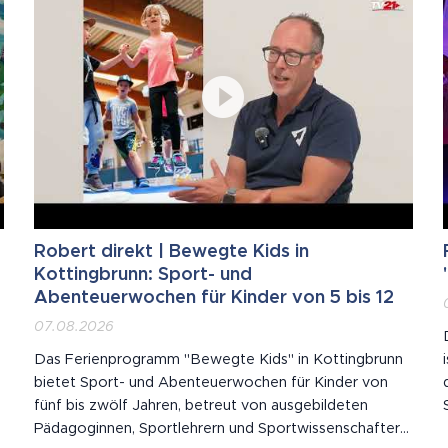
Robert direkt | Bewegte Kids in
Kottingbrunn: Sport- und
Abenteuerwochen für Kinder von 5 bis 12
07.08.2026
n
Das Ferienprogramm "Bewegte Kids" in Kottingbrunn
bietet Sport- und Abenteuerwochen für Kinder von
fünf bis zwölf Jahren, betreut von ausgebildeten
e
Pädagoginnen, Sportlehrern und Sportwissenschaftern.