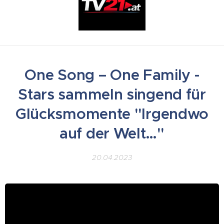
One Song – One Family -
Stars sammeln singend für
Glücksmomente "Irgendwo
auf der Welt…"
20.04.2023