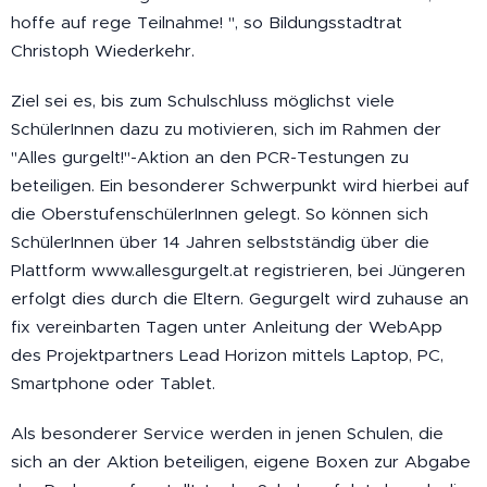
hoffe auf rege Teilnahme! ", so Bildungsstadtrat
Christoph Wiederkehr.
Ziel sei es, bis zum Schulschluss möglichst viele
SchülerInnen dazu zu motivieren, sich im Rahmen der
"Alles gurgelt!"-Aktion an den PCR-Testungen zu
beteiligen. Ein besonderer Schwerpunkt wird hierbei auf
die OberstufenschülerInnen gelegt. So können sich
SchülerInnen über 14 Jahren selbstständig über die
Plattform www.allesgurgelt.at registrieren, bei Jüngeren
erfolgt dies durch die Eltern. Gegurgelt wird zuhause an
fix vereinbarten Tagen unter Anleitung der WebApp
des Projektpartners Lead Horizon mittels Laptop, PC,
Smartphone oder Tablet.
Als besonderer Service werden in jenen Schulen, die
sich an der Aktion beteiligen, eigene Boxen zur Abgabe