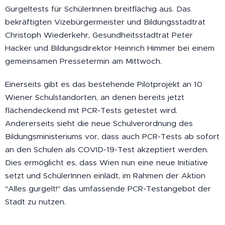
Gurgeltests für SchülerInnen breitflächig aus. Das
bekräftigten Vizebürgermeister und Bildungsstadtrat
Christoph Wiederkehr, Gesundheitsstadtrat Peter
Hacker und Bildungsdirektor Heinrich Himmer bei einem
gemeinsamen Pressetermin am Mittwoch.
Einerseits gibt es das bestehende Pilotprojekt an 10
Wiener Schulstandorten, an denen bereits jetzt
flächendeckend mit PCR-Tests getestet wird.
Andererseits sieht die neue Schulverordnung des
Bildungsministeriums vor, dass auch PCR-Tests ab sofort
an den Schulen als COVID-19-Test akzeptiert werden.
Dies ermöglicht es, dass Wien nun eine neue Initiative
setzt und SchülerInnen einlädt, im Rahmen der Aktion
"Alles gurgelt!" das umfassende PCR-Testangebot der
Stadt zu nutzen.