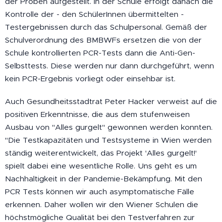
der Proben aufgestellt. In der Schule erfolgt danach die
Kontrolle der - den SchülerInnen übermittelten -
Testergebnissen durch das Schulpersonal. Gemäß der
Schulverordnung des BMBWFs ersetzen die von der
Schule kontrollierten PCR-Tests dann die Anti-Gen-
Selbsttests. Diese werden nur dann durchgeführt, wenn
kein PCR-Ergebnis vorliegt oder einsehbar ist.
Auch Gesundheitsstadtrat Peter Hacker verweist auf die
positiven Erkenntnisse, die aus dem stufenweisen
Ausbau von "Alles gurgelt" gewonnen werden konnten.
"Die Testkapazitäten und Testsysteme in Wien werden
ständig weiterentwickelt, das Projekt 'Alles gurgelt!'
spielt dabei eine wesentliche Rolle. Uns geht es um
Nachhaltigkeit in der Pandemie-Bekämpfung. Mit den
PCR Tests können wir auch asymptomatische Fälle
erkennen. Daher wollen wir den Wiener Schulen die
höchstmögliche Qualität bei den Testverfahren zur