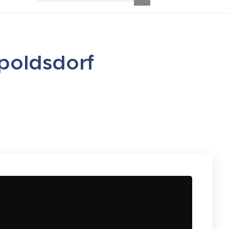
opoldsdorf