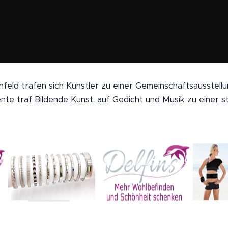
feld trafen sich Künstler zu einer Gemeinschaftsausstellun
te traf Bildende Kunst, auf Gedicht und Musik zu einer 