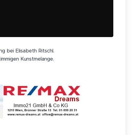
g bei Elisabeth Ritschl.
stimmigen Kunstmelange.