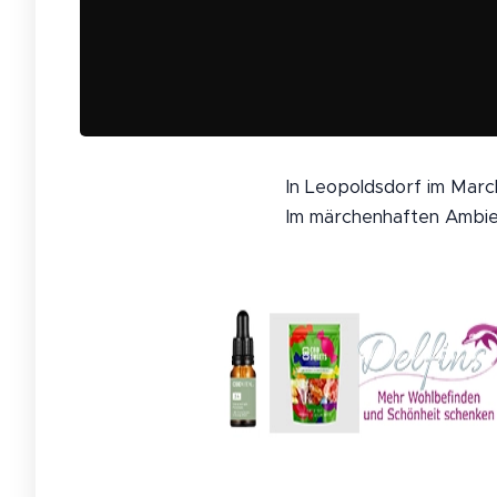
In Leopoldsdorf im March
Im märchenhaften Ambien