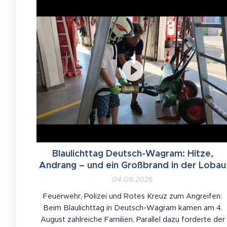
Blaulichttag Deutsch-Wagram: Hitze,
Andrang – und ein Großbrand in der Lobau
04.08.2026
Feuerwehr, Polizei und Rotes Kreuz zum Angreifen:
Beim Blaulichttag in Deutsch-Wagram kamen am 4.
August zahlreiche Familien. Parallel dazu forderte der