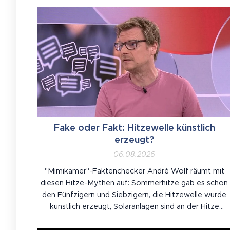
Fake oder Fakt: Hitzewelle künstlich
erzeugt?
06.08.2026
"Mimikamer"-Faktenchecker André Wolf räumt mit
diesen Hitze-Mythen auf: Sommerhitze gab es schon
den Fünfzigern und Siebzigern, die Hitzewelle wurde
künstlich erzeugt, Solaranlagen sind an der Hitze
schuld, Hitze lässt Ampeln schmelzen.