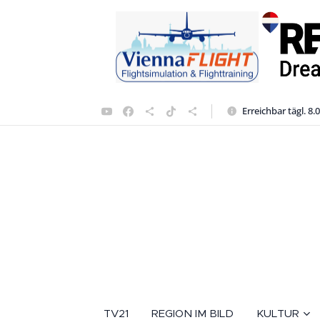
Erreichbar tägl. 8.
TV21
REGION IM BILD
KULTUR