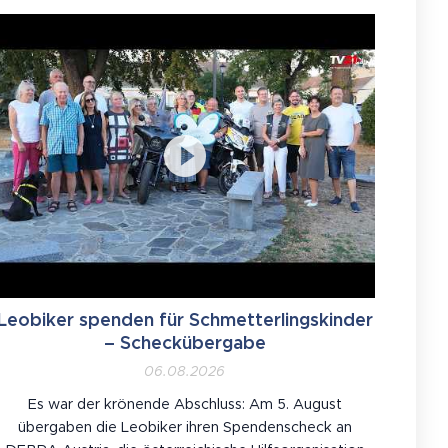
Leobiker spenden für Schmetterlingskinder
– Scheckübergabe
06.08.2026
Es war der krönende Abschluss: Am 5. August
übergaben die Leobiker ihren Spendenscheck an