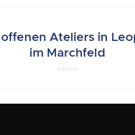
offenen Ateliers in Le
im Marchfeld
17.10.2022