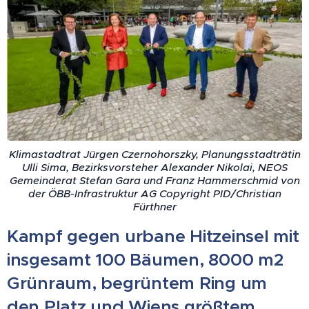
Klimastadtrat Jürgen Czernohorszky, Planungsstadträtin
Ulli Sima, Bezirksvorsteher Alexander Nikolai, NEOS
Gemeinderat Stefan Gara und Franz Hammerschmid von
der ÖBB-Infrastruktur AG Copyright PID/Christian
Fürthner
Kampf gegen urbane Hitzeinsel mit
insgesamt 100 Bäumen, 8000 m2
Grünraum, begrüntem Ring um
den Platz und Wiens größtem