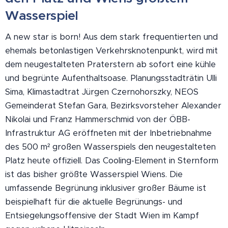
Wasserspiel
A new star is born! Aus dem stark frequentierten und
ehemals betonlastigen Verkehrsknotenpunkt, wird mit
dem neugestalteten Praterstern ab sofort eine kühle
und begrünte Aufenthaltsoase. Planungsstadträtin Ulli
Sima, Klimastadtrat Jürgen Czernohorszky, NEOS
Gemeinderat Stefan Gara, Bezirksvorsteher Alexander
Nikolai und Franz Hammerschmid von der ÖBB-
Infrastruktur AG eröffneten mit der Inbetriebnahme
des 500 m² großen Wasserspiels den neugestalteten
Platz heute offiziell. Das Cooling-Element in Sternform
ist das bisher größte Wasserspiel Wiens. Die
umfassende Begrünung inklusiver großer Bäume ist
beispielhaft für die aktuelle Begrünungs- und
Entsiegelungsoffensive der Stadt Wien im Kampf