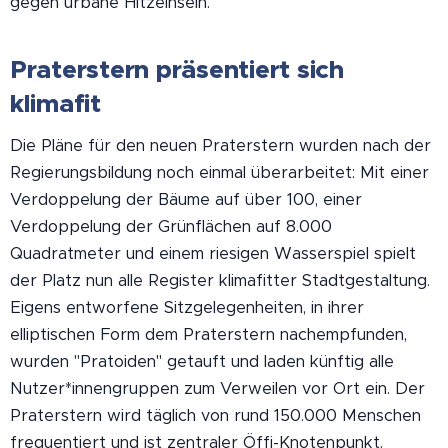
gegen urbane Hitzeinseln.
Praterstern präsentiert sich
klimafit
Die Pläne für den neuen Praterstern wurden nach der
Regierungsbildung noch einmal überarbeitet: Mit einer
Verdoppelung der Bäume auf über 100, einer
Verdoppelung der Grünflächen auf 8.000
Quadratmeter und einem riesigen Wasserspiel spielt
der Platz nun alle Register klimafitter Stadtgestaltung.
Eigens entworfene Sitzgelegenheiten, in ihrer
elliptischen Form dem Praterstern nachempfunden,
wurden "Pratoiden" getauft und laden künftig alle
Nutzer*innengruppen zum Verweilen vor Ort ein. Der
Praterstern wird täglich von rund 150.000 Menschen
frequentiert und ist zentraler Öffi-Knotenpunkt.