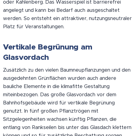
oder Kahlenberg. Das Wasserspiel ist barrierefrei
angelegt und kann bei Bedarf auch ausgeschaltet
werden. So entsteht ein attraktiver, nutzungsneutraler
Platz für Veranstaltungen.
Vertikale Begrünung am
Glasvordach
Zusätzlich zu den vielen Baumneupflanzungen und den
ausgedehnten Grünflächen wurden auch andere
bauliche Elemente in die klimafitte Gestaltung
miteinbezogen. Das große Glasvordach vor dem
Bahnhofsgebäude wird für vertikale Begrünung
genutzt. In fünf großen Pflanztrögen mit
Sitzgelegenheiten wachsen künftig Pflanzen, die
entlang von Rankseilen bis unter das Glasdach klettern
können und so für zusätzliche Beschattung sorgen.