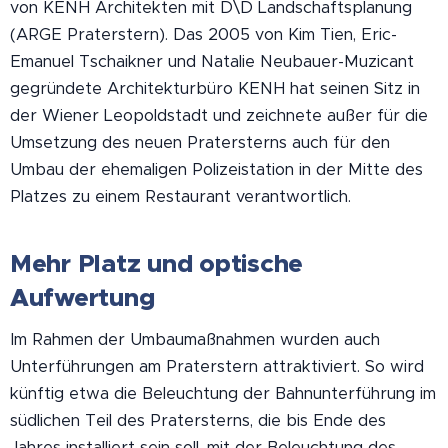
von KENH Architekten mit D\D Landschaftsplanung
(ARGE Praterstern). Das 2005 von Kim Tien, Eric-
Emanuel Tschaikner und Natalie Neubauer-Muzicant
gegründete Architekturbüro KENH hat seinen Sitz in
der Wiener Leopoldstadt und zeichnete außer für die
Umsetzung des neuen Pratersterns auch für den
Umbau der ehemaligen Polizeistation in der Mitte des
Platzes zu einem Restaurant verantwortlich.
Mehr Platz und optische
Aufwertung
Im Rahmen der Umbaumaßnahmen wurden auch
Unterführungen am Praterstern attraktiviert. So wird
künftig etwa die Beleuchtung der Bahnunterführung im
südlichen Teil des Pratersterns, die bis Ende des
Jahres installiert sein soll, mit der Beleuchtung des