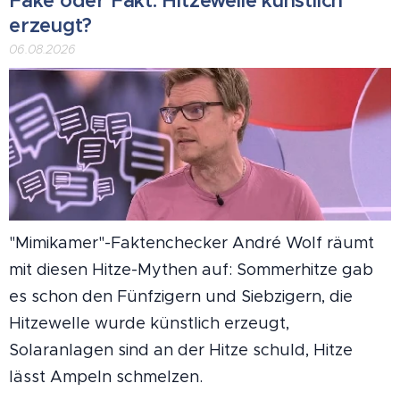
Fake oder Fakt: Hitzewelle künstlich
erzeugt?
06.08.2026
"Mimikamer"-Faktenchecker André Wolf räumt
mit diesen Hitze-Mythen auf: Sommerhitze gab
es schon den Fünfzigern und Siebzigern, die
Hitzewelle wurde künstlich erzeugt,
Solaranlagen sind an der Hitze schuld, Hitze
lässt Ampeln schmelzen.