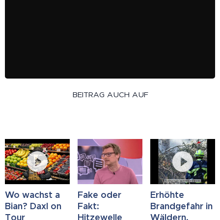
BEITRAG AUCH AUF
Wo wachst a
Fake oder
Erhöhte
Bian? Daxl on
Fakt:
Brandgefahr in
Tour
Hitzewelle
Wäldern,