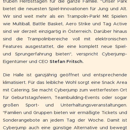
trüben Herbsttagen für die ganze Familie. "Unser Park
bietet die neuesten Spiel-Innovationen für Jung und Alt.
Wir sind weit mehr als ein Trampolin-Park! Mit Spielen
wie Multiball, Battle Basket, Aero Strike und Tag Active
sind wir derzeit einzigartig in Österreich. Darüber hinaus
sind die Trampolinbereiche voll mit elektronischen
Features ausgestattet, die eine komplett neue Spiel-
und Sprungerfahrung bieten", verspricht Cyberjump-
Eigentümer und CEO
Stefan Fritsch.
Die Halle ist ganzjährig geöffnet und entsprechende
klimatisiert. Für das leibliche Wohl sorgt eine Snack Area
mit Catering. Sie macht Cyberjump zum wetterfesten Ort
für Geburtstagsfeiern, Teambuilding-Events oder sogar
großen Sport- und Unterhaltungsveranstaltungen.
"Familien und Gruppen bieten wir ermäßigte Tickets und
Sonderangebote an jedem Tag der Woche. Damit ist
Cyberjump auch eine günstige Alternative und bewegt