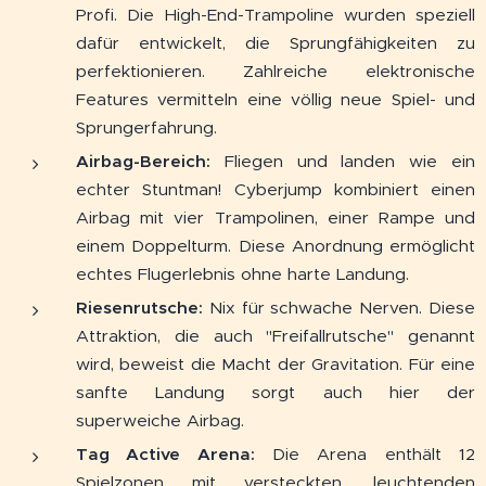
Profi. Die High-End-Trampoline wurden speziell
dafür entwickelt, die Sprungfähigkeiten zu
perfektionieren. Zahlreiche elektronische
Features vermitteln eine völlig neue Spiel- und
Sprungerfahrung.
Airbag-Bereich:
Fliegen und landen wie ein
echter Stuntman! Cyberjump kombiniert einen
Airbag mit vier Trampolinen, einer Rampe und
einem Doppelturm. Diese Anordnung ermöglicht
echtes Flugerlebnis ohne harte Landung.
Riesenrutsche:
Nix für schwache Nerven. Diese
Attraktion, die auch "Freifallrutsche" genannt
wird, beweist die Macht der Gravitation. Für eine
sanfte Landung sorgt auch hier der
superweiche Airbag.
Tag Active Arena:
Die Arena enthält 12
Spielzonen mit versteckten, leuchtenden