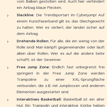
vom Balken gestoßen wird. Auch hier verhindert
ein Airbag blaue Flecken.
Slackline:
Die Trendsportart im Cyberjump! Auf
einem Kunstfaserband gilt es, das Gleichgewicht
zu halten. Wer es verliert, der landet sicher auf
dem Airbag.
Drehende Rollen:
Für alle, die ein wenig von der
Rolle sind! Man kämpft gegeneinander oder läuft
allein über Rollen. Wer es auf die andere Seite
schafft, ist der Gewinner.
Free Jump Zone:
Endlich fast unbegrenzt frei
springen! In der Free Jump Zone werden
Trampoline zu einer XXL-Sprungfläche
verbunden, die z.B. mit Jumpboxen und anderen
Elementen ausgestattet sind.
Interaktives Basketball:
Basketball ist ein alter
Hut. Ein Trampolin und interaktive Körbe heben