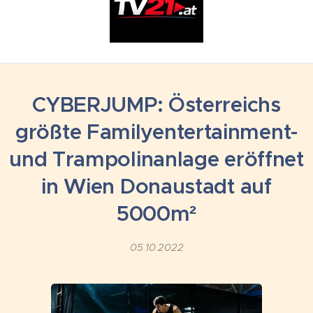
CYBERJUMP: Österreichs
größte Familyentertainment-
und Trampolinanlage eröffnet
in Wien Donaustadt auf
5000m²
05.10.2022