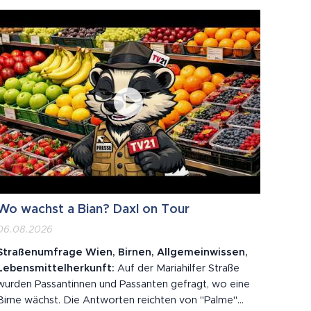
Wo wachst a Bian? Daxl on Tour
06.08.2026
Straßenumfrage Wien, Birnen, Allgemeinwissen,
Lebensmittelherkunft:
Auf der Mariahilfer Straße
wurden Passantinnen und Passanten gefragt, wo eine
Birne wächst. Die Antworten reichten von "Palme"