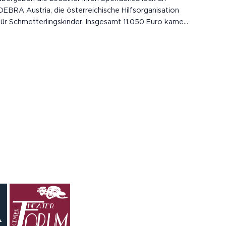
DEBRA Austria, die österreichische Hilfsorganisation
für Schmetterlingskinder. Insgesamt 11.050 Euro kamen
zusammen – gesammelt bei der eindrucksvollen
Veranstaltung am 30. Mai .