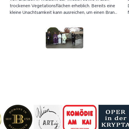
trockenen Vegetationsflächen erheblich. Bereits eine
kleine Unachtsamkeit kann ausreichen, um einen Brand
auszulösen. Wie in den vergangenen Tagen leider
bereits mehrfach vorgekommen ist, kam es zu
mehreren Bränden auf Wiesen, Feldern und in...