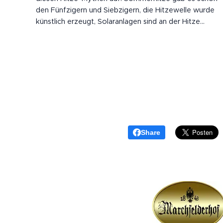
den Fünfzigern und Siebzigern, die Hitzewelle wurde
künstlich erzeugt, Solaranlagen sind an der Hitze
schuld, Hitze lässt Ampeln schmelzen.
Share