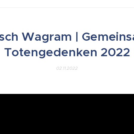
sch Wagram | Gemein
Totengedenken 2022
02.11.2022