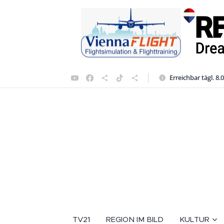
Erreichbar tägl. 8.
TV21
REGION IM BILD
KULTUR