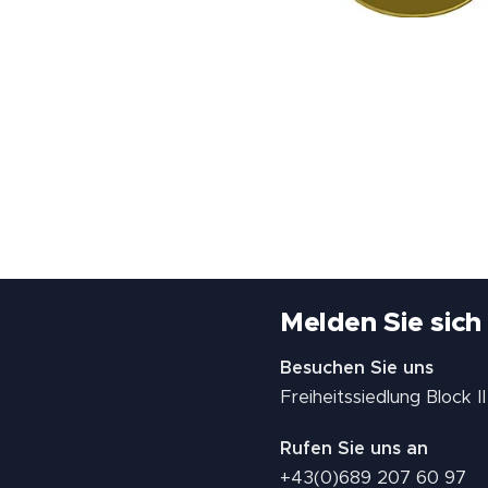
Melden Sie sich
Besuchen Sie uns
Freiheitssiedlung Block 
Rufen Sie uns an
+43(0)689 207 60 97