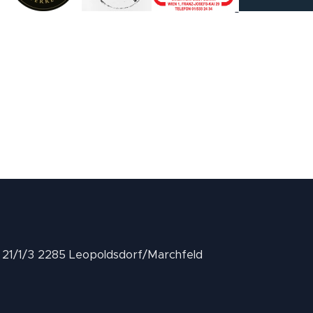
II 21/1/3 2285 Leopoldsdorf/Marchfeld