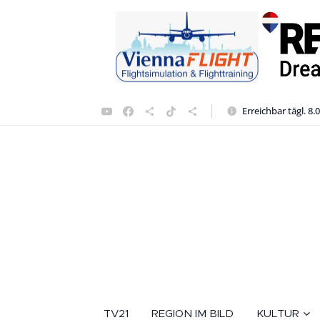
Erreichbar tägl. 8.
TV21
REGION IM BILD
KULTUR