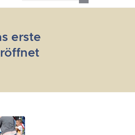
s erste
röffnet