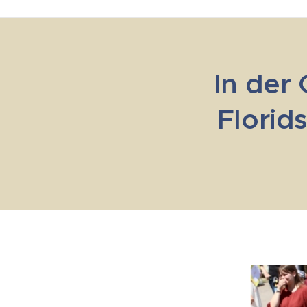
In der
Florid