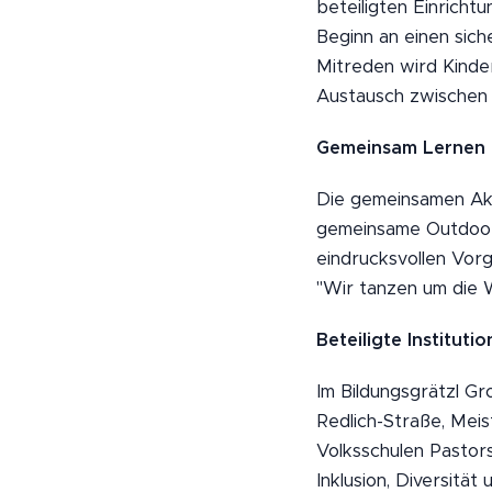
beteiligten Einrich
Beginn an einen sic
Mitreden wird Kind
Austausch zwischen 
Gemeinsam Lernen 
Die gemeinsamen Akti
gemeinsame Outdoor-A
eindrucksvollen Vor
"Wir tanzen um die 
Beteiligte Instituti
Im Bildungsgrätzl Gr
Redlich-Straße, Mei
Volksschulen Pastor
Inklusion, Diversitä