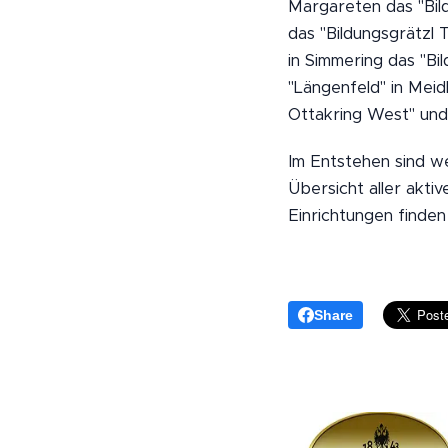
Margareten das "Bildu
das "Bildungsgrätzl T
in Simmering das "Bi
"Längenfeld" in Meidl
Ottakring West" und 
Im Entstehen sind we
Übersicht aller akti
Einrichtungen finden
Share