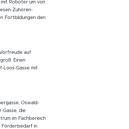
e mit Roboter um von
lesen-Zuhören-
n Fortbildungen den
 Vorfreude auf
 groß. Einen
f-Loos-Gasse mit
hnergasse, Oswald-
-Gasse, die
ntrum im Fachbereich
m Förderbedarf in