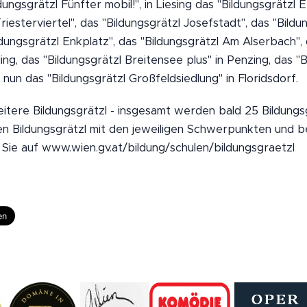
ngsgrätzl Fünfter mobil!", in Liesing das "Bildungsgrätzl Er
riesterviertel", das "Bildungsgrätzl Josefstadt", das "Bildu
ldungsgrätzl Enkplatz", das "Bildungsgrätzl Am Alserbach", 
ing, das "Bildungsgrätzl Breitensee plus" in Penzing, das "B
nun das "Bildungsgrätzl Großfeldsiedlung" in Floridsdorf.
itere Bildungsgrätzl - insgesamt werden bald 25 Bildungsgr
ven Bildungsgrätzl mit den jeweiligen Schwerpunkten und be
 Sie auf www.wien.gv.at/bildung/schulen/bildungsgraetzl