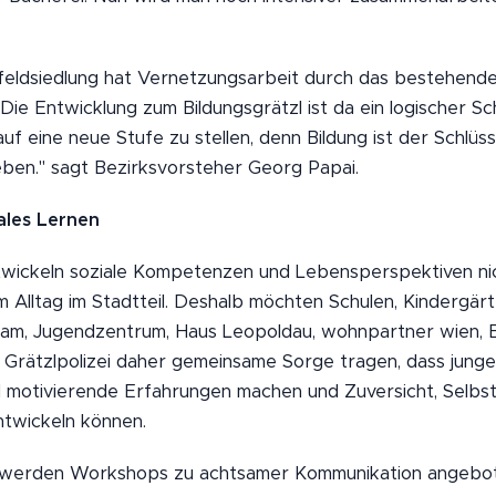
feldsiedlung hat Vernetzungsarbeit durch das bestehend
 Die Entwicklung zum Bildungsgrätzl ist da ein logischer Sch
uf eine neue Stufe zu stellen, denn Bildung ist der Schlüs
ben." sagt Bezirksvorsteher Georg Papai.
iales Lernen
ickeln soziale Kompetenzen und Lebensperspektiven nich
m Alltag im Stadtteil. Deshalb möchten Schulen, Kindergärt
am, Jugendzentrum, Haus Leopoldau, wohnpartner wien, B
 Grätzlpolizei daher gemeinsame Sorge tragen, dass jun
motivierende Erfahrungen machen und Zuversicht, Selbst
ntwickeln können.
 werden Workshops zu achtsamer Kommunikation angebote