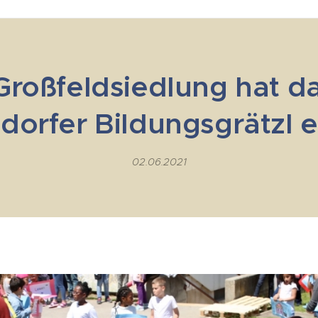
 Großfeldsiedlung hat da
sdorfer Bildungsgrätzl e
02.06.2021