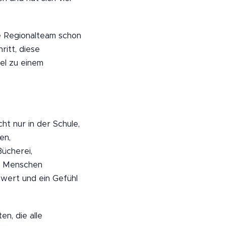
e Regionalteam schon
ritt, diese
sel zu einem
t nur in der Schule,
en,
ücherei,
ge Menschen
wert und ein Gefühl
n, die alle