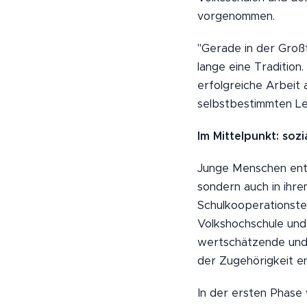
vorgenommen.
"Gerade in der Groß
lange eine Tradition.
erfolgreiche Arbeit a
selbstbestimmten Le
Im Mittelpunkt: soz
Junge Menschen entw
sondern auch in ihre
Schulkooperationste
Volkshochschule und
wertschätzende und 
der Zugehörigkeit e
In der ersten Phase