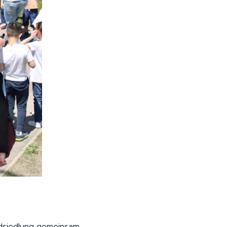
dsiedlung gemeinsam