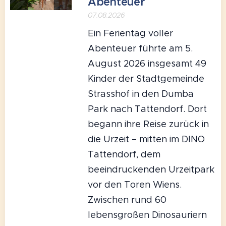
Abenteuer
07.08.2026
Ein Ferientag voller
Abenteuer führte am 5.
August 2026 insgesamt 49
Kinder der Stadtgemeinde
Strasshof in den Dumba
Park nach Tattendorf. Dort
begann ihre Reise zurück in
die Urzeit – mitten im DINO
Tattendorf, dem
beeindruckenden Urzeitpark
vor den Toren Wiens.
Zwischen rund 60
lebensgroßen Dinosauriern