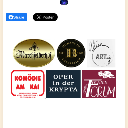
Share