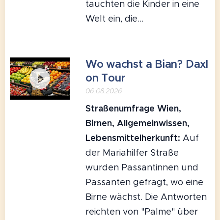
tauchten die Kinder in eine
Welt ein, die...
Wo wachst a Bian? Daxl
on Tour
06.08.2026
Straßenumfrage Wien,
Birnen, Allgemeinwissen,
Lebensmittelherkunft:
Auf
der Mariahilfer Straße
wurden Passantinnen und
Passanten gefragt, wo eine
Birne wächst. Die Antworten
reichten von "Palme" über