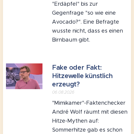
"Erdäpfel" bis zur
Gegenfrage "so wie eine
Avocado?". Eine Befragte
wusste nicht, dass es einen
Birnbaum gibt.
Fake oder Fakt:
Hitzewelle künstlich
erzeugt?
06.08.2026
"Mimikamer"-Faktenchecker
André Wolf räumt mit diesen
Hitze-Mythen auf:
Sommerhitze gab es schon