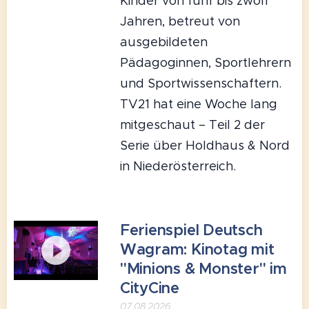
Kinder von fünf bis zwölf
Jahren, betreut von
ausgebildeten
Pädagoginnen, Sportlehrern
und Sportwissenschaftern.
TV21 hat eine Woche lang
mitgeschaut – Teil 2 der
Serie über Holdhaus & Nord
in Niederösterreich.
Ferienspiel Deutsch
Wagram: Kinotag mit
"Minions & Monster" im
CityCine
07.08.2026