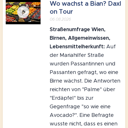
Wo wachst a Bian? Daxl
on Tour
06.08.2026
Straßenumfrage Wien,
Birnen, Allgemeinwissen,
Lebensmittelherkunft:
Auf
der Mariahilfer Straße
wurden Passantinnen und
Passanten gefragt, wo eine
Birne wächst. Die Antworten
reichten von "Palme" über
"Erdäpfel" bis zur
Gegenfrage "so wie eine
Avocado?". Eine Befragte
wusste nicht, dass es einen