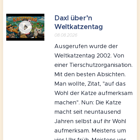
Daxl über’n
Weltkatzentag
08.08.2026
Ausgerufen wurde der
Weltkatzentag 2002. Von
einer Tierschutzorganisation.
Mit den besten Absichten.
Man wollte, Zitat, "auf das
Wohl der Katze aufmerksam
machen". Nun: Die Katze
macht seit neuntausend
Jahren selbst auf ihr Wohl
aufmerksam. Meistens um
vier Uhr früh. Meistens vor