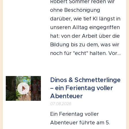
Robert Sommer reden wir
ohne Beschönigung
darüber, wie tief KI längst in
unseren Alltag eingegriffen
hat: von der Arbeit über die
Bildung bis zu dem, was wir
noch für "echt" halten. Vor...
Dinos & Schmetterlinge
– ein Ferientag voller
Abenteuer
07.08.2026
Ein Ferientag voller
Abenteuer führte am 5.