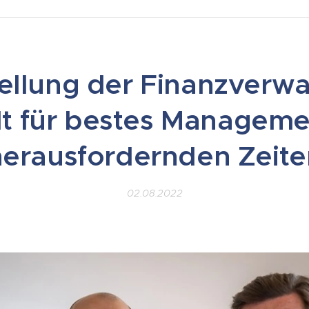
ellung der Finanzverwa
t für bestes Manageme
herausfordernden Zeite
02.08.2022