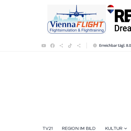
Erreichbar tägl. 8.
TV21
REGION IM BILD
KULTUR