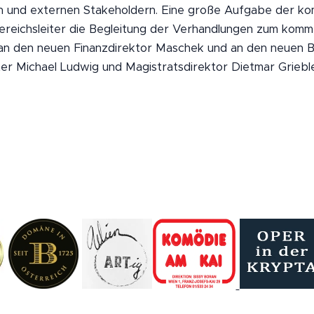
en und externen Stakeholdern. Eine große Aufgabe der 
Bereichsleiter die Begleitung der Verhandlungen zum komm
an den neuen Finanzdirektor Maschek und an den neuen Be
r Michael Ludwig und Magistratsdirektor Dietmar Griebl