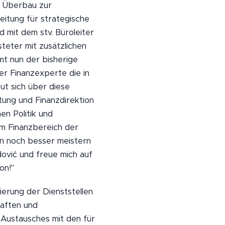
m Überbau zur
eitung für strategische
 mit dem stv. Büroleiter
teter mit zusätzlichen
mt nun der bisherige
er Finanzexperte die in
ut sich über diese
tung und Finanzdirektion
en Politik und
im Finanzbereich der
en noch besser meistern
ović und freue mich auf
on!"
nierung der Dienststellen
haften und
 Austausches mit den für