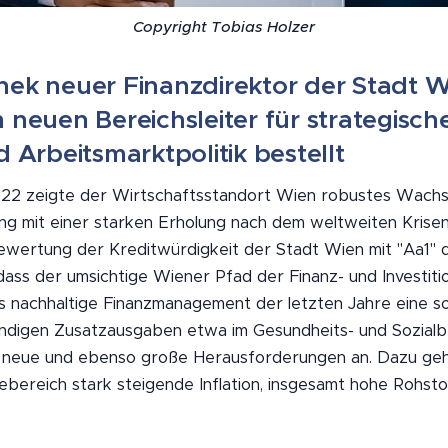
Copyright Tobias Holzer
ek neuer Finanzdirektor der Stadt W
 neuen Bereichsleiter für strategische
 Arbeitsmarktpolitik bestellt
022 zeigte der Wirtschaftsstandort Wien robustes Wachs
g mit einer starken Erholung nach dem weltweiten Krise
ewertung der Kreditwürdigkeit der Stadt Wien mit "Aa1" du
ss der umsichtige Wiener Pfad der Finanz- und Investitionsp
 nachhaltige Finanzmanagement der letzten Jahre eine so
ndigen Zusatzausgaben etwa im Gesundheits- und Sozialbe
gs neue und ebenso große Herausforderungen an. Dazu ge
bereich stark steigende Inflation, insgesamt hohe Rohsto