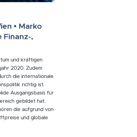
ien • Marko
 Finanz-,
tum und kräftigen
njahr 2020. Zudem
rch die internationale
olitik richtig ist.
lide Ausgangsbasis für
reich gebildet hat.
hören die aufgrund von
ffpreise und globale