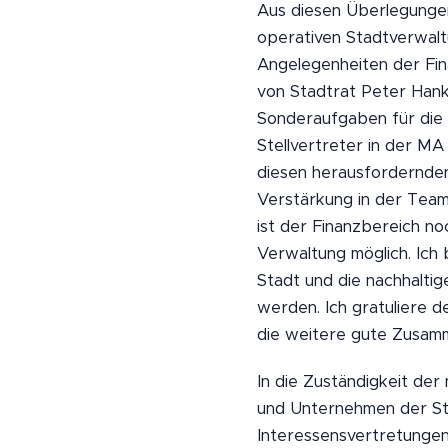
Aus diesen Überlegungen
operativen Stadtverwaltu
Angelegenheiten der Fina
von Stadtrat Peter Hanke
Sonderaufgaben für die 
Stellvertreter in der MA
diesen herausfordernden 
Verstärkung in der Teama
ist der Finanzbereich no
Verwaltung möglich. Ich
Stadt und die nachhaltig
werden. Ich gratuliere 
die weitere gute Zusamme
In die Zuständigkeit der
und Unternehmen der Sta
Interessensvertretungen