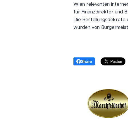
Wien relevanten intern
für Finanzdirektor und 
Die Bestellungsdekrete 
wurden von Bürgermeiste
Share