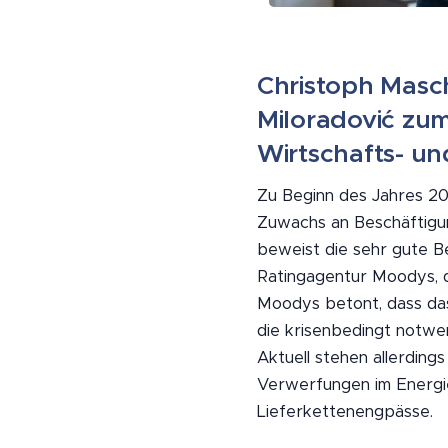
Christoph Masch
Miloradović zum
Wirtschafts- und
Zu Beginn des Jahres 2
Zuwachs an Beschäftigun
beweist die sehr gute B
Ratingagentur Moodys, da
Moodys betont, dass das
die krisenbedingt notwe
Aktuell stehen allerdin
Verwerfungen im Energie
Lieferkettenengpässe.