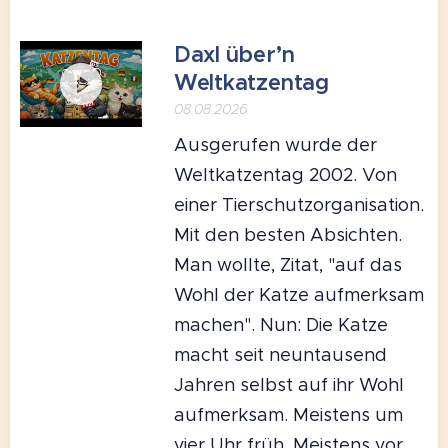
Daxl über’n
Weltkatzentag
08.08.2026
Ausgerufen wurde der
Weltkatzentag 2002. Von
einer Tierschutzorganisation.
Mit den besten Absichten.
Man wollte, Zitat, "auf das
Wohl der Katze aufmerksam
machen". Nun: Die Katze
macht seit neuntausend
Jahren selbst auf ihr Wohl
aufmerksam. Meistens um
vier Uhr früh. Meistens vor