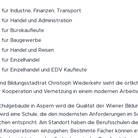
für Industrie, Finanzen, Transport
 für Handel und Administration
 für Bürokaufleute
e für Baugewerbe
 für Handel und Reisen
 für Einzelhandel
 für Einzelhandel und EDV Kaufleute
nd Bildungsstadtrat Christoph Wiederkehr sieht die örtl
r Kooperation und Vernetzung in einem modernen Arbeits
chulgebäude in Aspern wird die Qualität der Wiener Bildu
wird eine Schule, die den modernsten Anforderungen im Sc
hen entspricht. Am Standort haben die Berufsschulen die 
nd Kooperationen einzugehen. Bestimmte Fächer können e