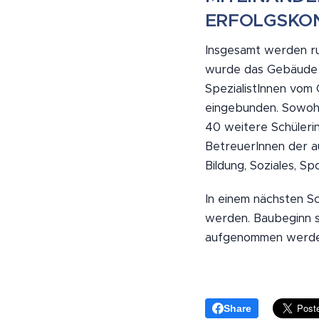
ERFOLGSKO
Insgesamt werden ru
wurde das Gebäude m
SpezialistInnen vom
eingebunden. Sowohl
40 weitere Schüler
BetreuerInnen der a
Bildung, Soziales, S
In einem nächsten Sc
werden. Baubeginn so
aufgenommen werde
Share