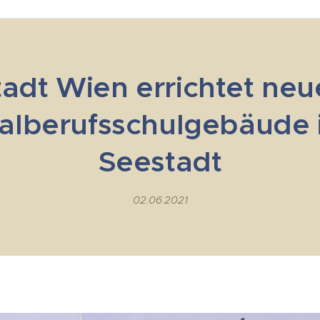
tadt Wien errichtet neu
alberufsschulgebäude 
Seestadt
02.06.2021