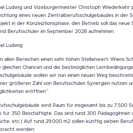
el Ludwig und Vizebürgermeister Christoph Wiederkehr 
ichtung eines neuen Zentralberufsschulgebäudes in der S
ojekt in der Konzeptionsphase, den Betrieb soll das neue
und Berufsschüler im September 2028 aufnehmen.
el Ludwig:
 in allen Bereichen einen sehr hohen Stellenwert. Wiens Sc
die gleichen Chancen und die bestmöglichen Lernbedingung
schulgebäude wollen wir nun einen neuen Weg beschreite
er größeren Zahl von Berufsschulen Synergien nutzen un
lichkeiten eröffnen."
ufsschulgebäude wird Raum für insgesamt bis zu 7.500 S
ie für 350 Beschäftigte. Das sind rund 300 PädagogInnen
che, etc.) Auf rund 29.000 m2 sollen künftig sieben Beru
bracht werden: