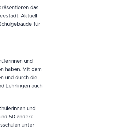
präsentieren das
eestadt. Aktuell
 Schulgebäude für
hülerinnen und
en haben. Mit dem
n und durch die
d Lehrlingen auch
chülerinnen und
 und 50 andere
fsschulen unter