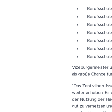
Berufsschule 
Berufsschule
Berufsschule
Berufsschul
Berufsschule
Berufsschule
Berufsschule
Vizebürgermeister u
als große Chance fü
"Das Zentralberufss
weiter anheben. Es 
der Nutzung der Fläc
gut zu vernetzen u