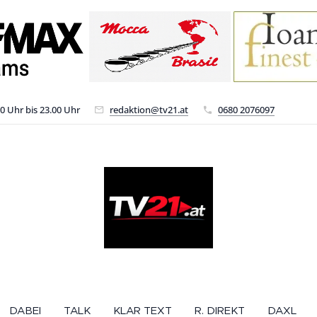
00 Uhr bis 23.00 Uhr
redaktion@tv21.at
0680 2076097
DABEI
TALK
KLAR TEXT
R. DIREKT
DAXL