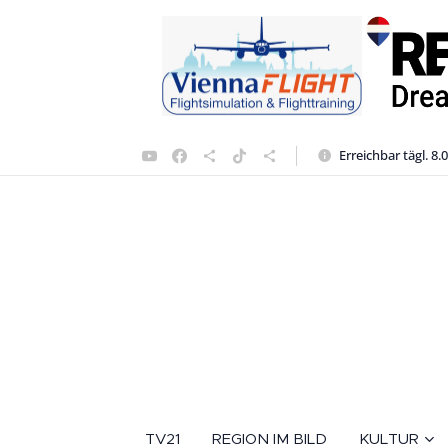
Erreichbar tägl. 8.
TV21
REGION IM BILD
KULTUR