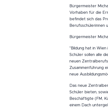
Bürgermeister Micha
Vorhaben für die Err
befindet sich das Pr
Berufsschülerinnen 
Bürgermeister Micha
"Bildung hat in Wien
Schüler sollen alle 
neuen Zentralberufs
Zusammenführung ein
neue Ausbildungsmög
Das neue Zentralber
Schüler bieten, sow
Beschäftigte (FM, Kü
einem Dach unterge