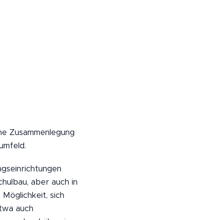
iche Zusammenlegung
umfeld.
ngseinrichtungen
hulbau, aber auch in
Möglichkeit, sich
twa auch