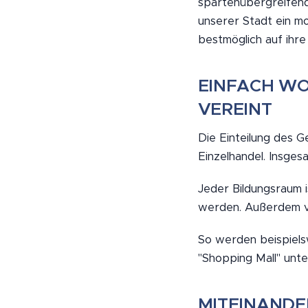
spartenübergreifend 
unserer Stadt ein m
bestmöglich auf ihre
EINFACH WO
VEREINT
Die Einteilung des G
Einzelhandel. Insge
Jeder Bildungsraum 
werden. Außerdem ve
So werden beispiels
"Shopping Mall" unte
MITEINANDE