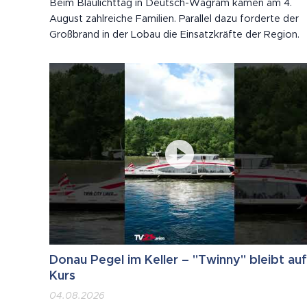
Beim Blaulichttag in Deutsch-Wagram kamen am 4.
August zahlreiche Familien. Parallel dazu forderte der
Großbrand in der Lobau die Einsatzkräfte der Region.
Donau Pegel im Keller – "Twinny" bleibt auf
Kurs
04.08.2026