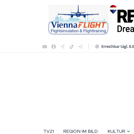
Erreichbar tägl. 8.
TV21
REGION IM BILD
KULTUR