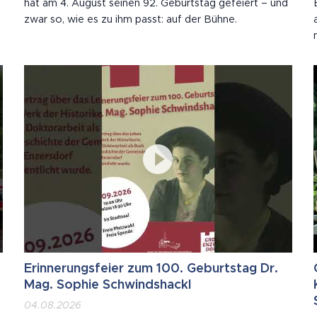
hat am 4. August seinen 92. Geburtstag gefeiert – und
zwar so, wie es zu ihm passt: auf der Bühne.
Erinnerungsfeier zum 100. Geburtstag Dr.
Mag. Sophie Schwindshackl
04.08.2026