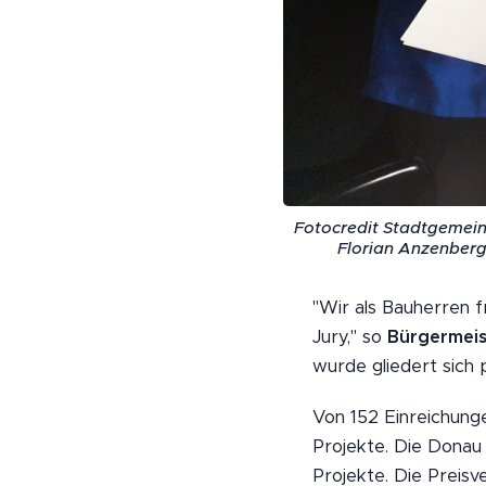
Fotocredit Stadtgemeind
Florian Anzenberge
"Wir als Bauherren 
Jury," so
Bürgermeis
wurde gliedert sich p
Von 152 Einreichunge
Projekte. Die Donau 
Projekte. Die Preisv