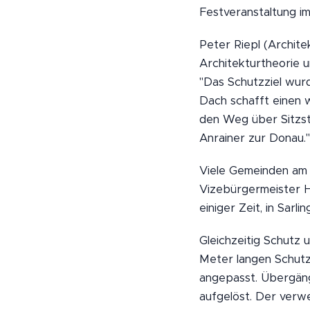
Festveranstaltung im 
Peter Riepl (Archite
Architekturtheorie u
"Das Schutzziel wur
Dach schafft einen 
den Weg über Sitzst
Anrainer zur Donau."
Viele Gemeinden am 
Vizebürgermeister 
einiger Zeit, in Sarl
Gleichzeitig Schutz 
Meter langen Schutz
angepasst. Übergäng
aufgelöst. Der verw