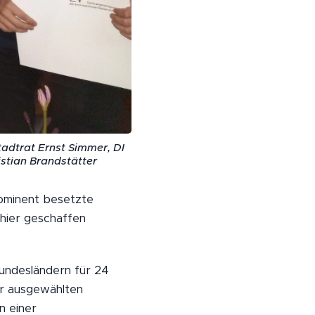
tadtrat Ernst Simmer, DI
istian Brandstätter
rominent besetzte
r hier geschaffen
ndesländern für 24
er ausgewählten
n einer