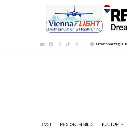
Erreichbar tägl. 8.
TV21
REGION IM BILD
KULTUR