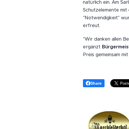
natürlich ein. Am S
Schutzelemente mit 
"Notwendigkeit" wurd
erfreut.
"Wir danken allen Be
ergänzt
Bürgermeist
Preis gemeinsam mit 
Share