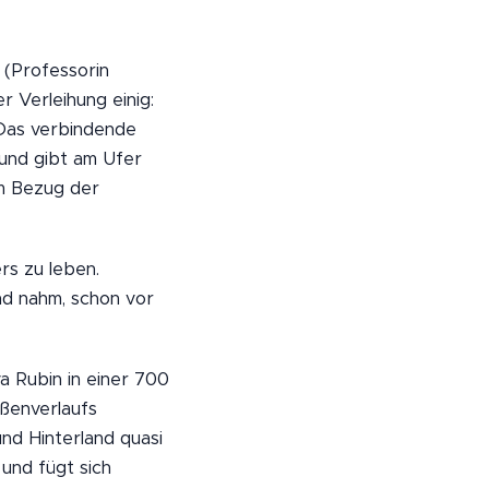
 (Professorin
r Verleihung einig:
 Das verbindende
und gibt am Ufer
um Bezug der
s zu leben.
d nahm, schon vor
a Rubin in einer 700
ßenverlaufs
nd Hinterland quasi
und fügt sich