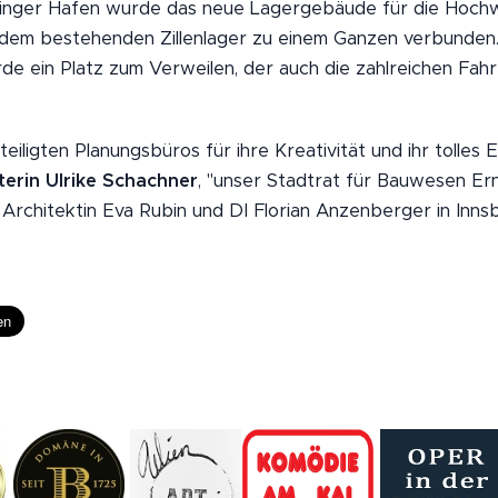
arlinger Hafen wurde das neue Lagergebäude für die Hoch
dem bestehenden Zillenlager zu einem Ganzen verbunden.
e ein Platz zum Verweilen, der auch die zahlreichen Fah
teiligten Planungsbüros für ihre Kreativität und ihr tolles
erin Ulrike Schachner
, "unser Stadtrat für Bauwesen E
Architektin Eva Rubin und DI Florian Anzenberger in Inns