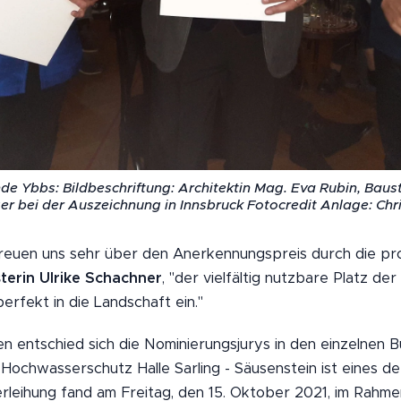
e Ybbs: Bildbeschriftung: Architektin Mag. Eva Rubin, Baus
r bei der Auszeichnung in Innsbruck Fotocredit Anlage: Chr
freuen uns sehr über den Anerkennungspreis durch die p
terin Ulrike Schachner
, "der vielfältig nutzbare Platz de
erfekt in die Landschaft ein."
n entschied sich die Nominierungsjurys in den einzelnen Bu
Hochwasserschutz Halle Sarling - Säusenstein ist eines d
erleihung fand am Freitag, den 15. Oktober 2021, im Rahme