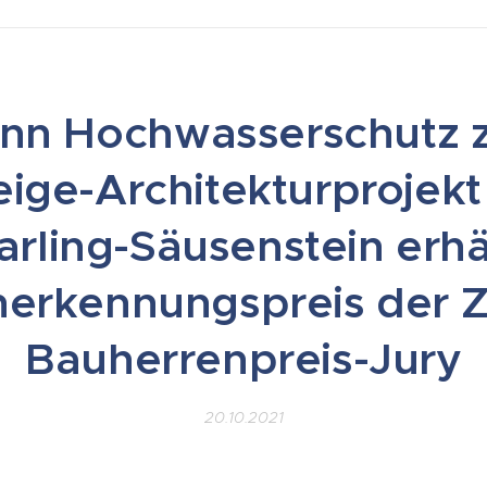
nn Hochwasserschutz 
ige-Architekturprojekt
arling-Säusenstein erhä
erkennungspreis der 
Bauherrenpreis-Jury
20.10.2021