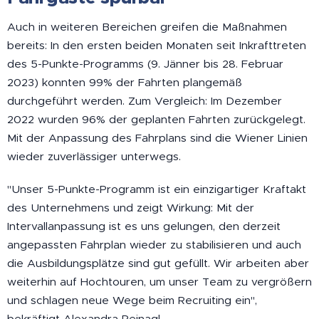
Auch in weiteren Bereichen greifen die Maßnahmen
bereits: In den ersten beiden Monaten seit Inkrafttreten
des 5-Punkte-Programms (9. Jänner bis 28. Februar
2023) konnten 99% der Fahrten plangemäß
durchgeführt werden. Zum Vergleich: Im Dezember
2022 wurden 96% der geplanten Fahrten zurückgelegt.
Mit der Anpassung des Fahrplans sind die Wiener Linien
wieder zuverlässiger unterwegs.
"Unser 5-Punkte-Programm ist ein einzigartiger Kraftakt
des Unternehmens und zeigt Wirkung: Mit der
Intervallanpassung ist es uns gelungen, den derzeit
angepassten Fahrplan wieder zu stabilisieren und auch
die Ausbildungsplätze sind gut gefüllt. Wir arbeiten aber
weiterhin auf Hochtouren, um unser Team zu vergrößern
und schlagen neue Wege beim Recruiting ein",
bekräftigt Alexandra Reinagl.