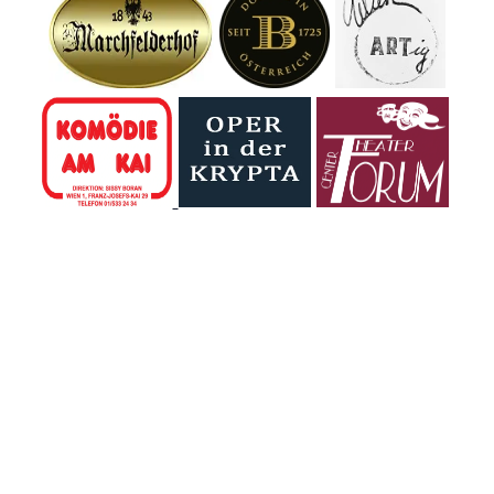
Großbrand in der
Lobau die
Einsatzkräfte der
Region.