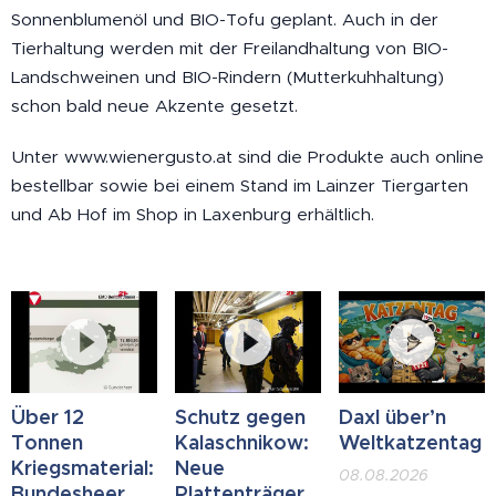
Sonnenblumenöl und BIO-Tofu geplant. Auch in der
Tierhaltung werden mit der Freilandhaltung von BIO-
Landschweinen und BIO-Rindern (Mutterkuhhaltung)
schon bald neue Akzente gesetzt.
Unter www.wienergusto.at sind die Produkte auch online
bestellbar sowie bei einem Stand im Lainzer Tiergarten
und Ab Hof im Shop in Laxenburg erhältlich.
Über 12
Schutz gegen
Daxl über’n
Tonnen
Kalaschnikow:
Weltkatzentag
Kriegsmaterial:
Neue
08.08.2026
Bundesheer
Plattenträger