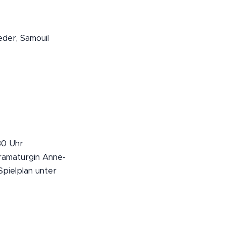
der, Samouil
30 Uhr
ramaturgin Anne-
Spielplan unter