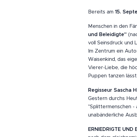
Bereits am
15. Sept
Menschen in den Fän
und Beleidigte"
(nac
voll Seinsdruck und 
Im Zentrum ein Autor
Waisenkind, das eigen
Vierer-Liebe, die hö
Puppen tanzen lässt 
Regisseur Sascha
Gestern durchs Heut
"Splittermenschen - 
unabänderliche Ausb
ERNIEDRIGTE UND 