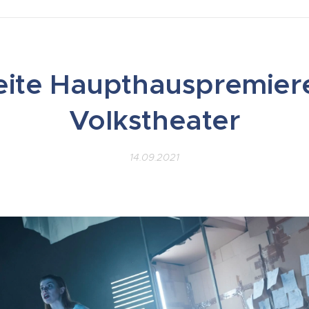
ite Haupthauspremier
Volkstheater
14.09.2021