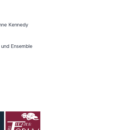
anne Kennedy
s und Ensemble