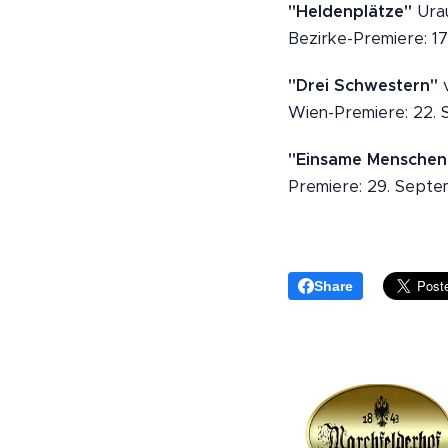
"Heldenplätze"
Urau
Bezirke-Premiere: 17
"Drei Schwestern"
v
Wien-Premiere: 22. 
"Einsame Menschen
Premiere: 29. Septe
Share