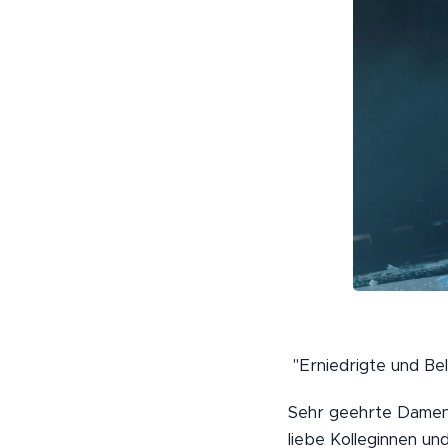
"Erniedrigte und Be
Sehr geehrte Damen
liebe Kolleginnen und