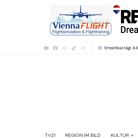
Erreichbar tägl. 8.
TV21
REGION IM BILD
KULTUR