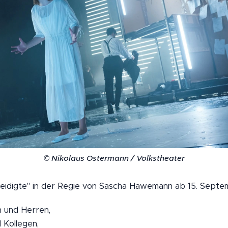
© Nikolaus Ostermann / Volkstheater
leidigte" in der Regie von Sascha Hawemann ab 15. Sept
 und Herren,
 Kollegen,