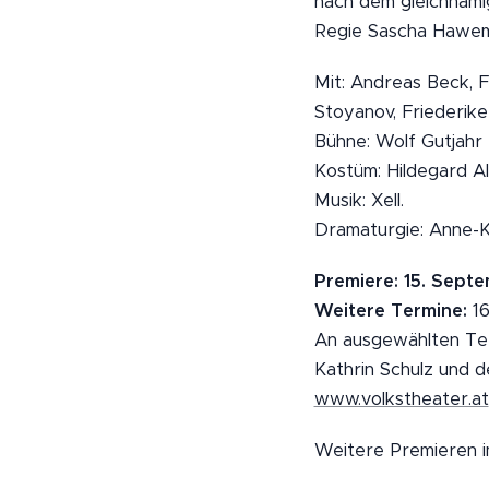
nach dem gleichnami
Regie Sascha Hawe
Mit: Andreas Beck, 
Stoyanov, Friederike
Bühne: Wolf Gutjahr
Kostüm: Hildegard A
Musik: Xell.
Dramaturgie: Anne-K
Premiere: 15. Septe
Weitere Termine:
16
An ausgewählten Ter
Kathrin Schulz und d
www.volkstheater.at
Weitere Premieren 