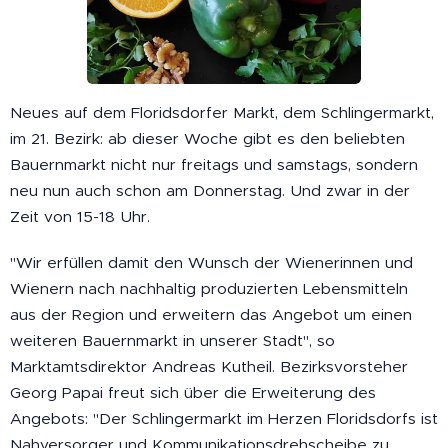
Neues auf dem Floridsdorfer Markt, dem Schlingermarkt,
im 21. Bezirk: ab dieser Woche gibt es den beliebten
Bauernmarkt nicht nur freitags und samstags, sondern
neu nun auch schon am Donnerstag. Und zwar in der
Zeit von 15-18 Uhr.
"Wir erfüllen damit den Wunsch der Wienerinnen und
Wienern nach nachhaltig produzierten Lebensmitteln
aus der Region und erweitern das Angebot um einen
weiteren Bauernmarkt in unserer Stadt", so
Marktamtsdirektor Andreas Kutheil. Bezirksvorsteher
Georg Papai freut sich über die Erweiterung des
Angebots: "Der Schlingermarkt im Herzen Floridsdorfs ist
Nahversorger und Kommunikationsdrehscheibe zu