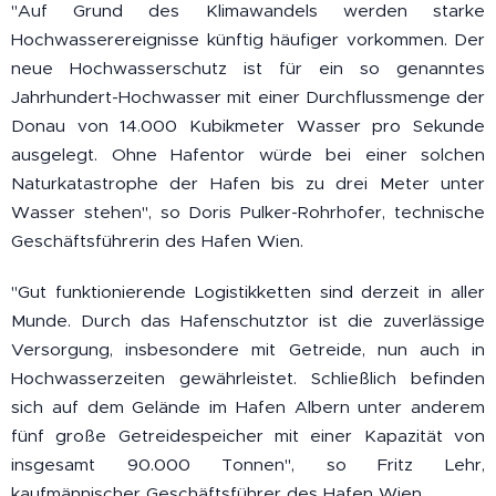
"Auf Grund des Klimawandels werden starke
Hochwasserereignisse künftig häufiger vorkommen. Der
neue Hochwasserschutz ist für ein so genanntes
Jahrhundert-Hochwasser mit einer Durchflussmenge der
Donau von 14.000 Kubikmeter Wasser pro Sekunde
ausgelegt. Ohne Hafentor würde bei einer solchen
Naturkatastrophe der Hafen bis zu drei Meter unter
Wasser stehen", so Doris Pulker-Rohrhofer, technische
Geschäftsführerin des Hafen Wien.
"Gut funktionierende Logistikketten sind derzeit in aller
Munde. Durch das Hafenschutztor ist die zuverlässige
Versorgung, insbesondere mit Getreide, nun auch in
Hochwasserzeiten gewährleistet. Schließlich befinden
sich auf dem Gelände im Hafen Albern unter anderem
fünf große Getreidespeicher mit einer Kapazität von
insgesamt 90.000 Tonnen", so Fritz Lehr,
kaufmännischer Geschäftsführer des Hafen Wien.