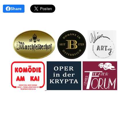
Share