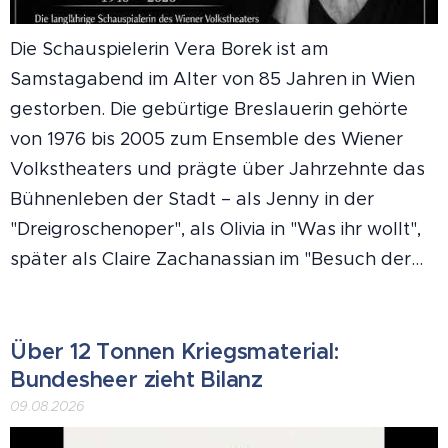
Die Schauspielerin Vera Borek ist am
Samstagabend im Alter von 85 Jahren in Wien
gestorben. Die gebürtige Breslauerin gehörte
von 1976 bis 2005 zum Ensemble des Wiener
Volkstheaters und prägte über Jahrzehnte das
Bühnenleben der Stadt – als Jenny in der
"Dreigroschenoper", als Olivia in "Was ihr wollt",
später als Claire Zachanassian im "Besuch der...
Über 12 Tonnen Kriegsmaterial:
Bundesheer zieht Bilanz
09.08.2026