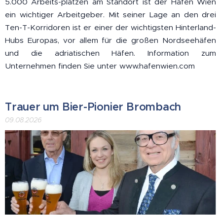
5.000 Arbeits-plätzen am Standort ist der Hafen Wien
ein wichtiger Arbeitgeber. Mit seiner Lage an den drei
Ten-T-Korridoren ist er einer der wichtigsten Hinterland-
Hubs Europas, vor allem für die großen Nordseehäfen
und die adriatischen Häfen. Information zum
Unternehmen finden Sie unter www.hafenwien.com
Trauer um Bier-Pionier Brombach
09.08.2026