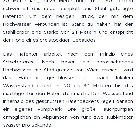
30 Meter lang, 14,25 Meter hoch und 250 Tonnen
schwer ist das neue, komplett aus Stahl gefertigte
Hafentor. Um dem riesigen Druck, der mit dem
Hochwasser verbunden ist, Stand zu halten, hat der
Stahlkörper eine Stärke von 2,1 Metern und entspricht
der Höhe eines dreistöckigen Gebäudes.
Das Hafentor arbeitet nach dem Prinzip eines
Schiebetores: Noch bevor ein heranziehendes
Hochwasser die Stadtgrenze von Wien erreicht, wird
das Hafentor geschlossen. Je nach lokalem
Wasserstand dauert es 20 bis 30 Minuten, bis das
mächtige Tor den Hafen dichtmacht. Den Wasserstand
innerhalb des geschützten Hafenbeckens regelt danach
ein eigenes Pumpwerk. Drei große Tauchpumpen
ermöglichen ein Abpumpen von rund zwei Kubikmeter
Wasser pro Sekunde.