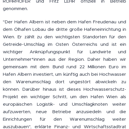
ROHRHOFER und Fritz LEHR offiziell in Betrieb
genommen.
"Der Hafen Albern ist neben dem Hafen Freudenau und
dem Ölhafen Lobau die dritte große Hafeneinrichtung in
Wien. Er zählt zu den wichtigsten Standorten für den
Getreide-Umschlag im Osten Österreichs und ist ein
wichtiger Anknüpfungspunkt für Landwirte und
Unternehmer*innen aus der Region. Daher haben wir
gemeinsam mit dem Bund rund 22 Millionen Euro im
Hafen Albern investiert, um künftig auch bei Hochwasser
den Warenumschlag dort ungestört abwickeln zu
können. Darüber hinaus ist dieses Hochwasserschutz-
Projekt ein wichtiger Schritt, um den Hafen Wien als
europäischen Logistik- und Umschlagknoten weiter
aufzuwerten, neue Betriebe anzusiedeln und die
Einrichtungen für den Warenumschlag weiter
auszubauen", erklärte Finanz- und Wirtschaftsstadtrat