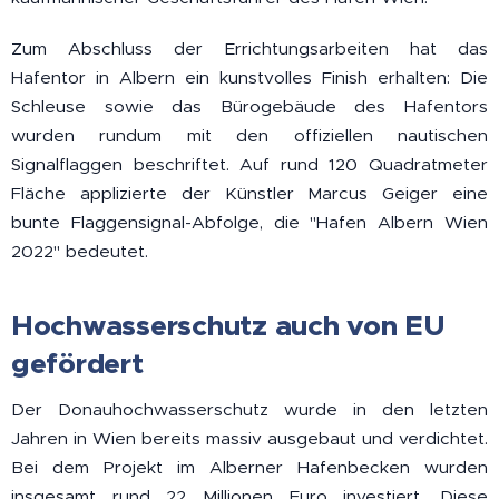
Zum Abschluss der Errichtungsarbeiten hat das
Hafentor in Albern ein kunstvolles Finish erhalten: Die
Schleuse sowie das Bürogebäude des Hafentors
wurden rundum mit den offiziellen nautischen
Signalflaggen beschriftet. Auf rund 120 Quadratmeter
Fläche applizierte der Künstler Marcus Geiger eine
bunte Flaggensignal-Abfolge, die "Hafen Albern Wien
2022" bedeutet.
Hochwasserschutz auch von EU
gefördert
Der Donauhochwasserschutz wurde in den letzten
Jahren in Wien bereits massiv ausgebaut und verdichtet.
Bei dem Projekt im Alberner Hafenbecken wurden
insgesamt rund 22 Millionen Euro investiert. Diese