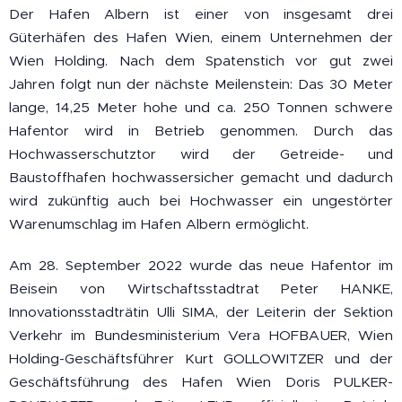
Der Hafen Albern ist einer von insgesamt drei
Güterhäfen des Hafen Wien, einem Unternehmen der
Wien Holding. Nach dem Spatenstich vor gut zwei
Jahren folgt nun der nächste Meilenstein: Das 30 Meter
lange, 14,25 Meter hohe und ca. 250 Tonnen schwere
Hafentor wird in Betrieb genommen. Durch das
Hochwasserschutztor wird der Getreide- und
Baustoffhafen hochwassersicher gemacht und dadurch
wird zukünftig auch bei Hochwasser ein ungestörter
Warenumschlag im Hafen Albern ermöglicht.
Am 28. September 2022 wurde das neue Hafentor im
Beisein von Wirtschaftsstadtrat Peter HANKE,
Innovationsstadträtin Ulli SIMA, der Leiterin der Sektion
Verkehr im Bundesministerium Vera HOFBAUER, Wien
Holding-Geschäftsführer Kurt GOLLOWITZER und der
Geschäftsführung des Hafen Wien Doris PULKER-