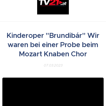
Kinderoper "Brundibár" Wir
waren bei einer Probe beim
Mozart Knaben Chor
07.03.2023