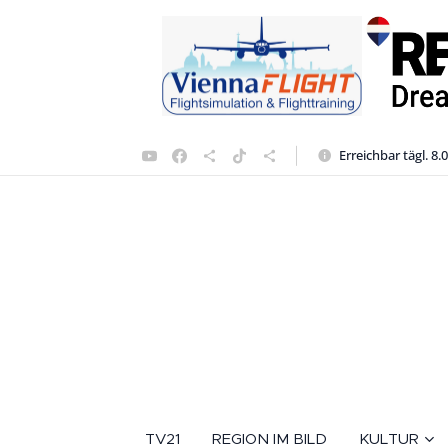
Erreichbar tägl. 8.
TV21
REGION IM BILD
KULTUR