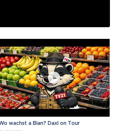
Wo wachst a Bian? Daxl on Tour