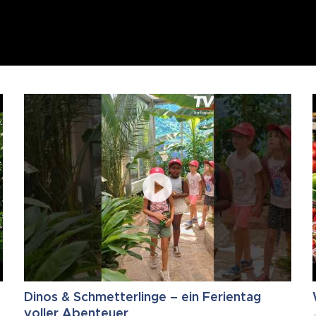
Dinos & Schmetterlinge – ein Ferientag
voller Abenteuer