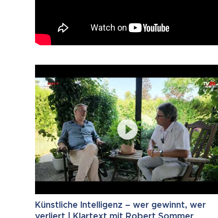
Künstliche Intelligenz – wer gewinnt, wer
verliert | Klartext mit Robert Sommer