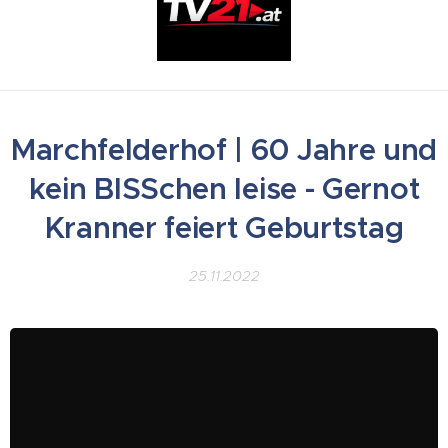
Marchfelderhof | 60 Jahre und
kein BISSchen leise - Gernot
Kranner feiert Geburtstag
25.11.2022