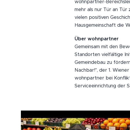
wohnpartner-Bereichslei
mehr als nur Tür an Tür
vielen positiven Geschic
Hausgemeinschaft die Wo
Über wohnpartner
Gemeinsam mit den Bewo
Standorten vielfältige 
Gemeindebau zu fördern 
Nachbar!", der 1. Wiene
wohnpartner bei Konflik
Serviceeinrichtung der S