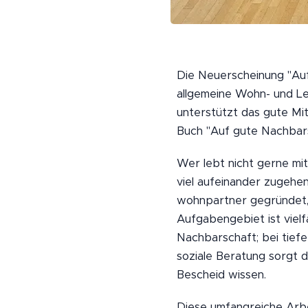
Die Neuerscheinung "Auf
allgemeine Wohn- und Le
unterstützt das gute Mit
Buch "Auf gute Nachbarsc
Wer lebt nicht gerne mi
viel aufeinander zugeh
wohnpartner gegründet,
Aufgabengebiet ist vielf
Nachbarschaft; bei tief
soziale Beratung sorgt d
Bescheid wissen.
Diese umfangreiche Arbe