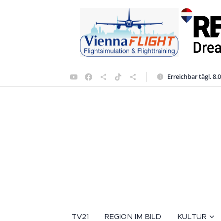
Erreichbar tägl. 8.
TV21
REGION IM BILD
KULTUR