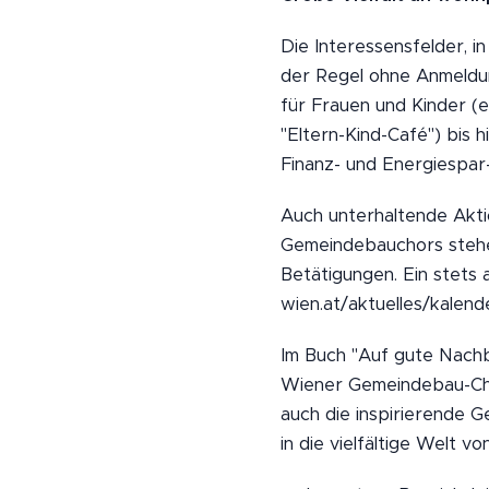
Die Interessensfelder, 
der Regel ohne Anmeldung)
für Frauen und Kinder (
"Eltern-Kind-Café") bis h
Finanz- und Energiespar-
Auch unterhaltende Akti
Gemeindebauchors stehe
Betätigungen. Ein stets 
wien.at/aktuelles/kalend
Im Buch "Auf gute Nachba
Wiener Gemeindebau-Cho
auch die inspirierende G
in die vielfältige Welt v