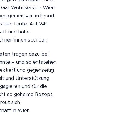
 Gaál, Wohnservice Wien-
ben gemeinsam mit rund
s der Taufe. Auf 240
aft und hohe
hner*innen spürbar.
täten tragen dazu bei,
nnte – und so entstehen
ektiert und gegenseitig
Halt und Unterstützung
ngagieren und für die
icht so geheime Rezept,
reut sich
chaft in Wien