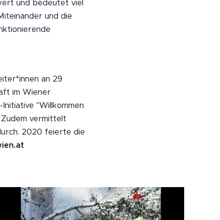
wert und bedeutet viel
Miteinander und die
unktionierende
iter*innen an 29
aft im Wiener
Initiative "Willkommen
 Zudem vermittelt
urch. 2020 feierte die
ien.at