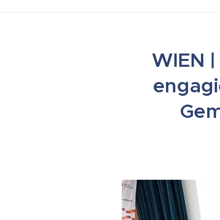
WIEN |
engagi
Gem