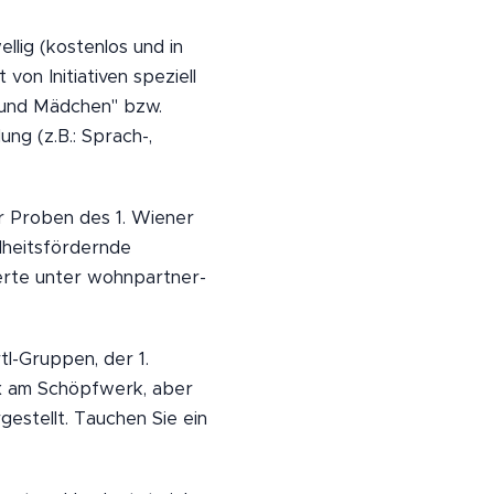
lig (kostenlos und in
von Initiativen speziell
n und Mädchen" bzw.
ung (z.B.: Sprach-,
r Proben des 1. Wiener
heitsfördernde
sierte unter wohnpartner-
tl-Gruppen, der 1.
ox am Schöpfwerk, aber
gestellt. Tauchen Sie ein