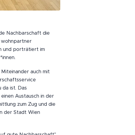
nde Nachbarschaft die
e wohnpartner
n und porträtiert im
*innen.
 Miteinander auch mit
rschaftsservice
da ist. Das
d einen Austausch in der
ittlung zum Zug und die
gen der Stadt Wien
Auf gute Nachbarschaft"