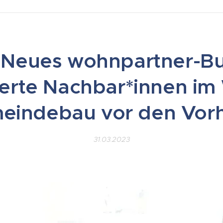
 Neues wohnpartner-Bu
erte Nachbar*innen im
eindebau vor den Vor
31.03.2023