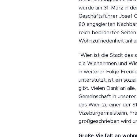
wurde am 31. März in de
Geschäftsführer Josef C
80 engagierten Nachbar
reich bebilderten Seite
Wohnzufriedenheit anha
"Wien ist die Stadt des 
die Wienerinnen und Wi
in weiterer Folge Freund
unterstützt, ist ein soz
gibt. Vielen Dank an all
Gemeinschaft in unserer 
das Wien zu einer der St
Vizebürgermeisterin, Fr
großgeschrieben wird und
Große Vielfalt an wohnp