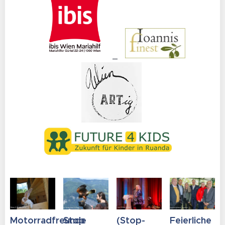
Motorradfreunde
Stop
(Stop-
Feierliche